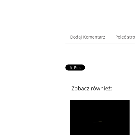
Dodaj Komentarz
Poleć str
Zobacz również: