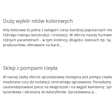
Duży wybór nitów kolorowych
Nity kolorowe to jedna z kategorii coraz bardziej popularnych n
różnego rodzaju konstrukcji i instalacji. W ofercie naszej hurtow
różnych parametrach - w tym średnicy, długości, kolorach itp. S
producentów, oferowane na bard...
Sklep z pompami ciepła
W naszej stałej ofercie sprzedażowej dostępna jest pompa ciepła,
miedziane rury do instalacji centralnego ogrzewania. Posiadamy
zautomatyzowane piece na ekogroszek i na węgiel kamienny. Sprz
łazienkowe i akcesoria do kaloryferów. Sprzedawana p...