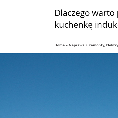
Dlaczego warto 
kuchenkę induk
»
»
Home
Naprawa
Remonty, Elektry