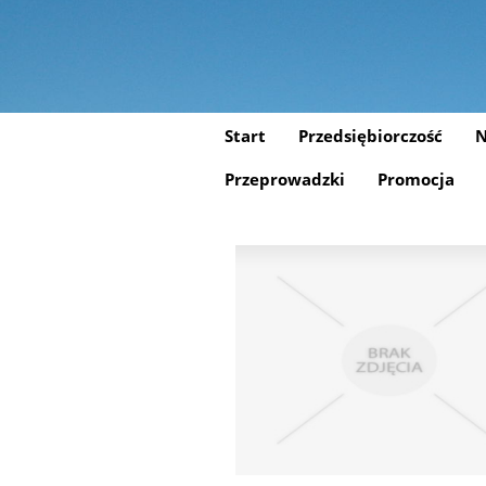
Start
Przedsiębiorczość
N
Przeprowadzki
Promocja