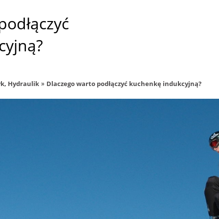
podłączyć
cyjną?
»
k, Hydraulik
Dlaczego warto podłączyć kuchenkę indukcyjną?