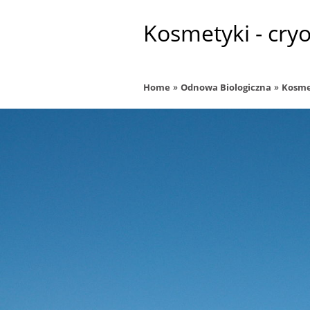
Kosmetyki - cry
»
»
Home
Odnowa Biologiczna
Kosme