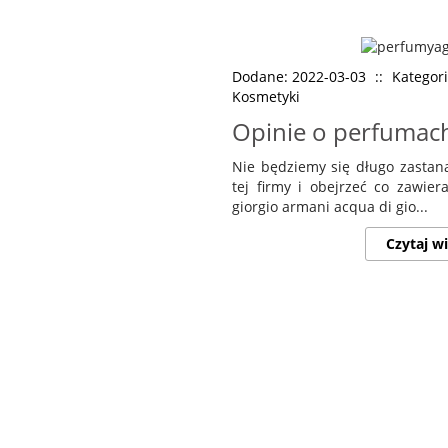
Dodane: 2022-03-03
::
Kategori
Kosmetyki
Opinie o perfumac
Nie będziemy się długo zastana
tej firmy i obejrzeć co zawier
giorgio armani acqua di gio...
Czytaj wi