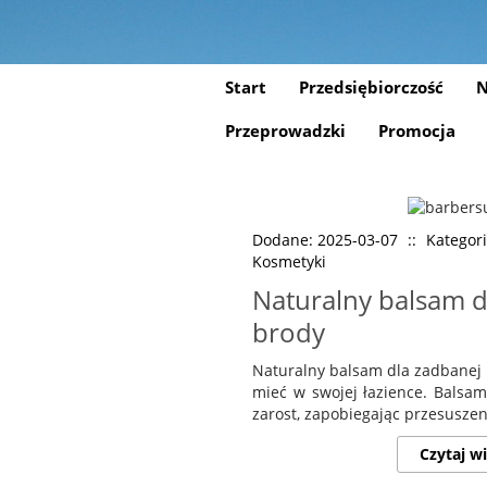
Start
Przedsiębiorczość
N
Przeprowadzki
Promocja
Dodane: 2025-03-07
::
Kategori
Kosmetyki
Naturalny balsam d
brody
Naturalny balsam dla zadbanej b
mieć w swojej łazience. Balsam
zarost, zapobiegając przesuszeni
Czytaj wi