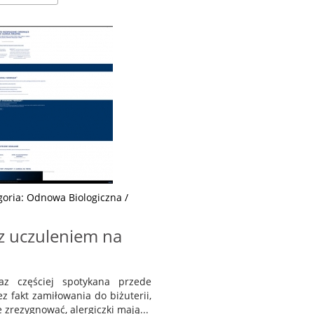
goria: Odnowa Biologiczna /
z uczuleniem na
raz częściej spotykana przede
z fakt zamiłowania do biżuterii,
e zrezygnować, alergiczki mają...