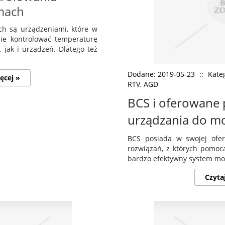
mach
ch są urządzeniami, które w
ie kontrolować temperaturę
jak i urządzeń. Dlatego też
Dodane: 2019-05-23
::
Kateg
ęcej »
RTV, AGD
BCS i oferowane 
urządzania do m
BCS posiada w swojej ofer
rozwiązań, z których pomoc
bardzo efektywny system moni
Czyta