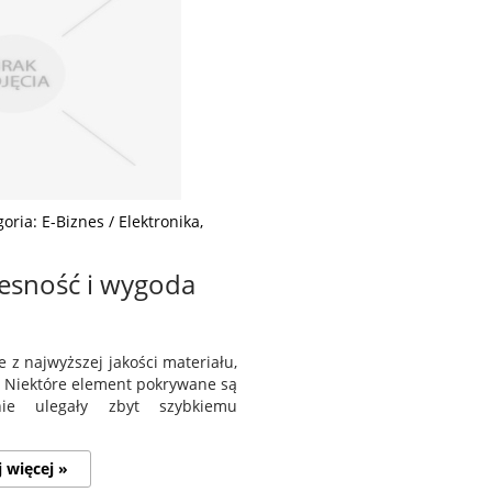
oria: E-Biznes / Elektronika,
esność i wygoda
 z najwyższej jakości materiału,
ł. Niektóre element pokrywane są
nie ulegały zbyt szybkiemu
j więcej »