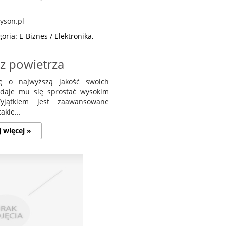
oria: E-Biznes / Elektronika,
z powietrza
ę o najwyższą jakość swoich
daje mu się sprostać wysokim
yjątkiem jest zaawansowane
akie...
j więcej »