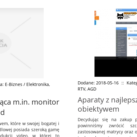
Dodane: 2018-05-16
::
Kateg
a: E-Biznes / Elektronika,
RTV, AGD
Aparaty z najleps
jąca m.in. monitor
obiektywem
hd
Decydując się na zakup p
m, które w swojej bogatej i
powinniśmy zwrócić sz
dlowej posiada szeroką gamę
zastosowanej matrycy oraz 
dukcji video, w której to