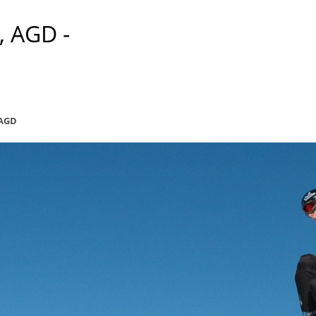
, AGD -
 AGD