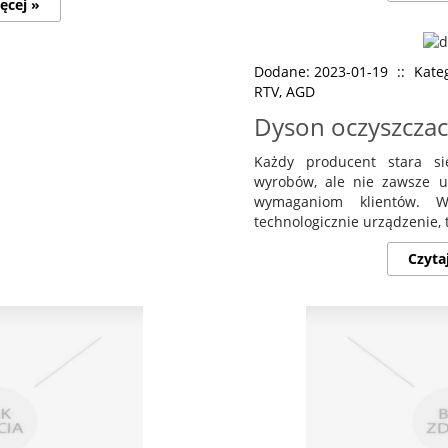
ęcej »
Dodane: 2023-01-19
::
Kateg
RTV, AGD
Dyson oczyszczac
Każdy producent stara si
wyrobów, ale nie zawsze u
wymaganiom klientów. W
technologicznie urządzenie, t
Czyta