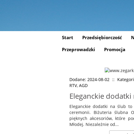
Start
Przedsiębiorczość
N
Przeprowadzki
Promocja
Dodane: 2024-08-02
::
Kategori
RTV, AGD
Eleganckie dodatki 
Eleganckie dodatki na ślub to
ceremonii. Biżuteria ślubna 
pięknych akcesoriów, które p
Młodej. Niezależnie od...