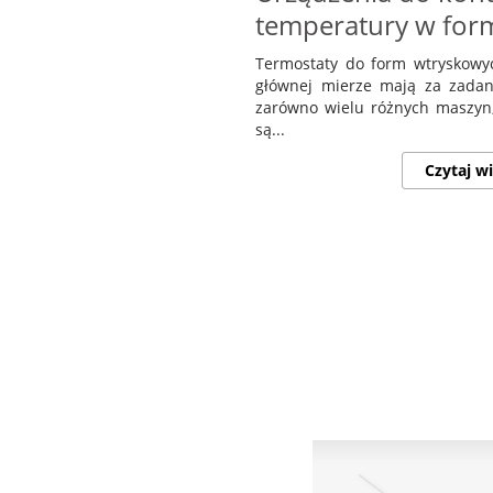
temperatury w for
Termostaty do form wtryskowy
głównej mierze mają za zadan
zarówno wielu różnych maszyn, 
są...
Czytaj wi