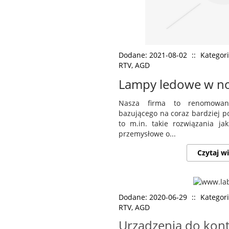
Dodane: 2021-08-02
::
Kategori
RTV, AGD
Lampy ledowe w n
Nasza firma to renomowany
bazującego na coraz bardziej po
to m.in. takie rozwiązania j
przemysłowe o...
Czytaj wi
Dodane: 2020-06-29
::
Kategori
RTV, AGD
Urządzenia do kon