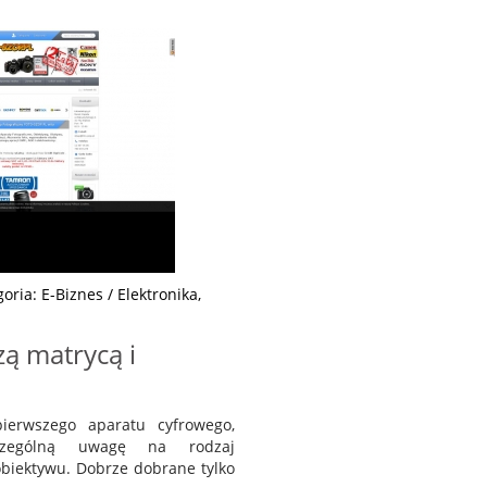
oria: E-Biznes / Elektronika,
zą matrycą i
ierwszego aparatu cyfrowego,
czególną uwagę na rodzaj
obiektywu. Dobrze dobrane tylko