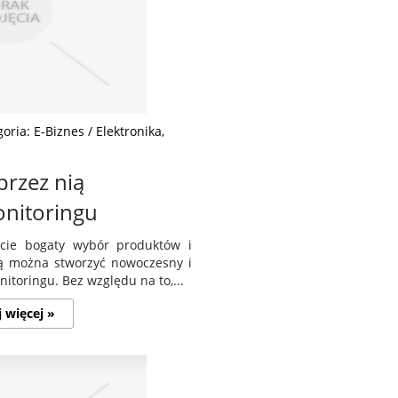
oria: E-Biznes / Elektronika,
przez nią
onitoringu
cie bogaty wybór produktów i
ą można stworzyć nowoczesny i
toringu. Bez względu na to,...
j więcej »