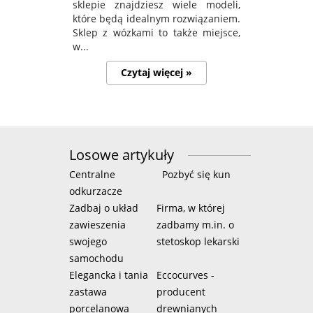
sklepie znajdziesz wiele modeli,
które będą idealnym rozwiązaniem.
Sklep z wózkami to także miejsce,
w...
Czytaj więcej »
Losowe artykuły
Centralne
Pozbyć się kun
odkurzacze
Zadbaj o układ
Firma, w której
zawieszenia
zadbamy m.in. o
swojego
stetoskop lekarski
samochodu
Elegancka i tania
Eccocurves -
zastawa
producent
porcelanowa
drewnianych