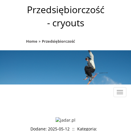
Przedsiębiorczość
- cryouts
»
Home
Przedsiębiorczość
Rozw
nawig
Dodane: 2025-05-12
::
Kategoria: