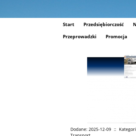
Start
Przedsiębiorczość
N
Przeprowadzki
Promocja
Dodane: 2025-12-09
::
Kategori
Transport