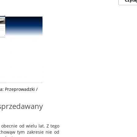
a: Przeprowadzki /
 sprzedawany
obecnie od wielu lat. Z tego
chowąw tym zakresie nie od