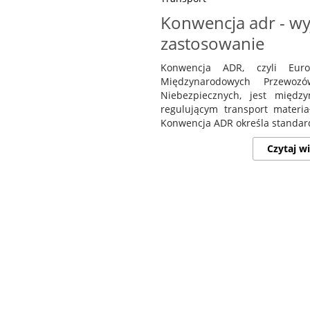
Konwencja adr - wyj
zastosowanie
Konwencja ADR, czyli Eur
Międzynarodowych Przewoz
Niebezpiecznych, jest międ
regulującym transport materi
Konwencja ADR określa standard
Czytaj wi