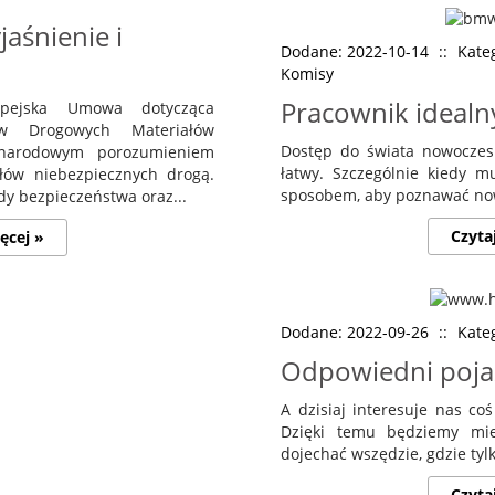
aśnienie i
Dodane: 2022-10-14
::
Kateg
Komisy
Pracownik idealn
opejska Umowa dotycząca
ów Drogowych Materiałów
Dostęp do świata nowoczesn
zynarodowym porozumieniem
łatwy. Szczególnie kiedy m
ałów niebezpiecznych drogą.
sposobem, aby poznawać nowin
y bezpieczeństwa oraz...
Czyta
ęcej »
Dodane: 2022-09-26
::
Kate
Odpowiedni poja
A dzisiaj interesuje nas co
Dzięki temu będziemy mie
dojechać wszędzie, gdzie tylk
Czyta