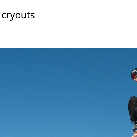
 cryouts