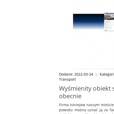
Dodane: 2022-03-24
::
Kategori
Transport
Wyśmienity obiekt
obecnie
Firma istniejew naszym mieście 
powodu można uznać ją za fa