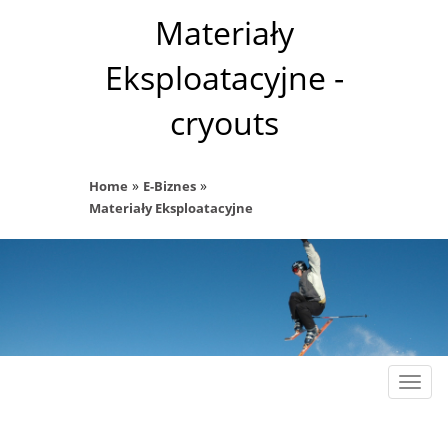
Materiały
Eksploatacyjne -
cryouts
»
»
Home
E-Biznes
Materiały Eksploatacyjne
Rozw
nawig