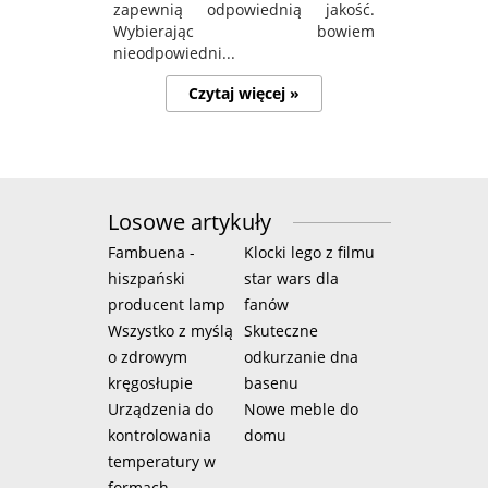
zapewnią odpowiednią jakość.
Wybierając bowiem
nieodpowiedni...
Czytaj więcej »
Losowe artykuły
Fambuena -
Klocki lego z filmu
hiszpański
star wars dla
producent lamp
fanów
Wszystko z myślą
Skuteczne
o zdrowym
odkurzanie dna
kręgosłupie
basenu
Urządzenia do
Nowe meble do
kontrolowania
domu
temperatury w
formach