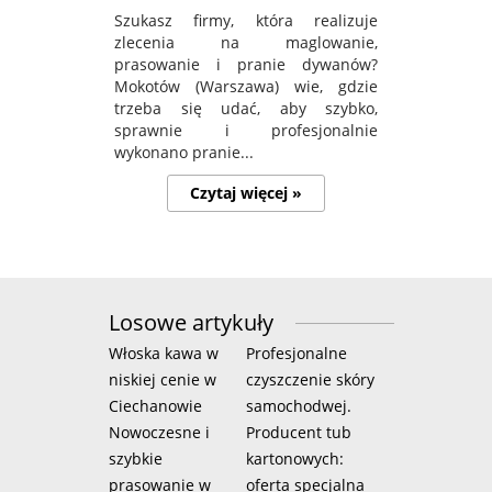
Szukasz firmy, która realizuje
zlecenia na maglowanie,
prasowanie i pranie dywanów?
Mokotów (Warszawa) wie, gdzie
trzeba się udać, aby szybko,
sprawnie i profesjonalnie
wykonano pranie...
Czytaj więcej »
Losowe artykuły
Włoska kawa w
Profesjonalne
niskiej cenie w
czyszczenie skóry
Ciechanowie
samochodwej.
Nowoczesne i
Producent tub
szybkie
kartonowych:
prasowanie w
oferta specjalna