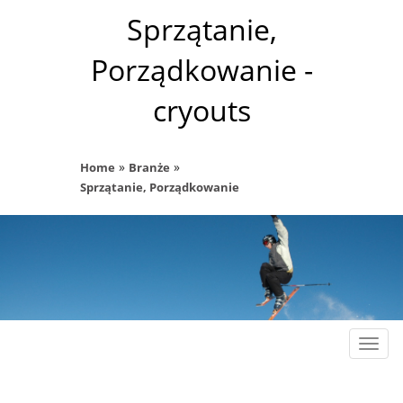
Sprzątanie,
Porządkowanie -
cryouts
»
»
Home
Branże
Sprzątanie, Porządkowanie
Rozw
nawig