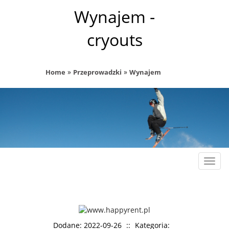
Wynajem -
cryouts
»
»
Home
Przeprowadzki
Wynajem
Rozw
nawig
Dodane: 2022-09-26
::
Kategoria: