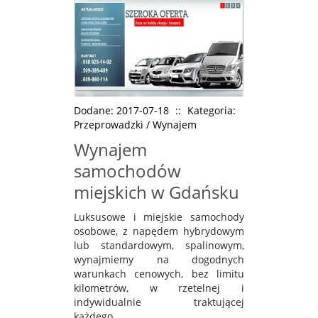
Dodane: 2017-07-18
::
Kategoria:
Przeprowadzki / Wynajem
Wynajem
samochodów
miejskich w Gdańsku
Luksusowe i miejskie samochody
osobowe, z napędem hybrydowym
lub standardowym, spalinowym,
wynajmiemy na dogodnych
warunkach cenowych, bez limitu
kilometrów, w rzetelnej i
indywidualnie traktującej
każdego...