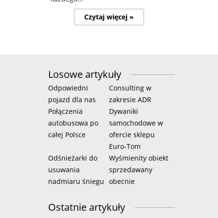
Czytaj więcej »
Losowe artykuły
Odpowiedni
Consulting w
pojazd dla nas
zakresie ADR
Połączenia
Dywaniki
autobusowa po
samochodowe w
całej Polsce
ofercie sklepu
Euro-Tom
Odśnieżarki do
Wyśmienity obiekt
usuwania
sprzedawany
nadmiaru śniegu
obecnie
Ostatnie artykuły