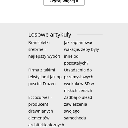
Czytaj więcej »
Losowe artykuły
Bransoletki
Jak zaplanować
srebrne -
wakacje, żeby były
najlepszy wybór!
inne od
pozostałych?
Firma z takimi
Urządzenia do
tekstyliami jak np.
przemysłowych
pościel Frozen
wydruków 3D w
niskich cenach
Eccocurves -
Zadbaj o układ
producent
zawieszenia
drewnianych
swojego
elementów
samochodu
architektonicznych