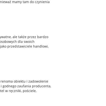
, ponieważ mamy tam do czynienia
watne, ale także przez bardzo
 osobowych dla swoich
jako przedstawiciele handlowi,
y renoma obiektu i zadowolenie
 i godnego zaufania producenta,
l w ręczniki, pościele,