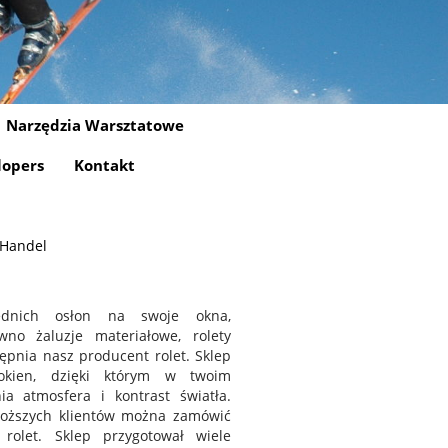
Narzędzia Warsztatowe
lopers
Kontakt
 Handel
iednich osłon na swoje okna,
no żaluzje materiałowe, rolety
pnia nasz producent rolet. Sklep
okien, dzięki którym w twoim
 atmosfera i kontrast światła.
boższych klientów można zamówić
rolet. Sklep przygotował wiele