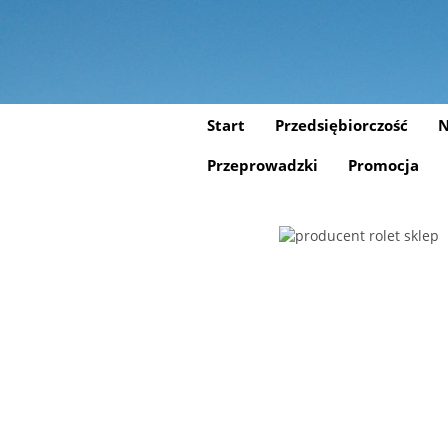
Start
Przedsiębiorczość
N
Przeprowadzki
Promocja