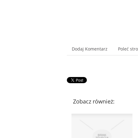
Dodaj Komentarz
Poleć str
Zobacz również: