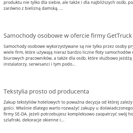
produktu nie tylko dla siebie, ale także i dla najbliższych osób
zarówno z bielizną damską, ...
Samochody osobowe w ofercie firmy GetTruck
Samochody osobowe wykorzystywane są nie tylko przez osoby pry
wiele firm, które używają nieraz bardzo liczne floty samochodów
biurowych pracowników, a także dla osób, które służbowo jeżdżą 
instalatorzy, serwisanci i tym podo...
Tekstylia prosto od producenta
Zakup tekstyliów hotelowych to poważna decyzja od której zależ
gości. Właśnie dlatego warto rozważyć zakupy u doświadczonego
firmy SE-DA. Jeżeli potrzebujesz kompleksowo zaopatrzyć swój hote
szlafroki, dekoracje okienne i...