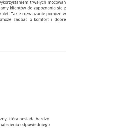
z wykorzystaniem trwałych mocowań
amy klientów do zapoznania się z
rolet. Takie rozwiązanie pomoże w
pomoże zadbać o komfort i dobre
zny, która posiada bardzo
 znalezienia odpowiedniego