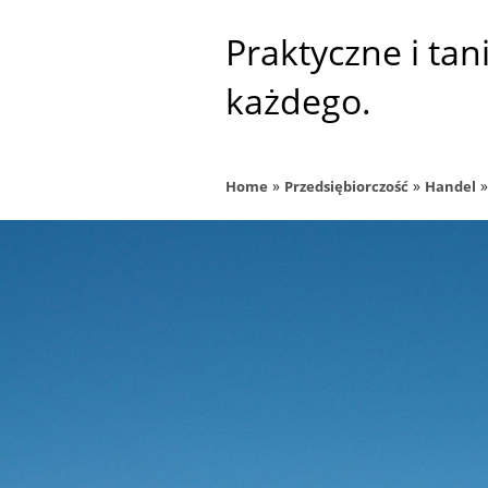
Praktyczne i tani
każdego.
»
»
Home
Przedsiębiorczość
Handel