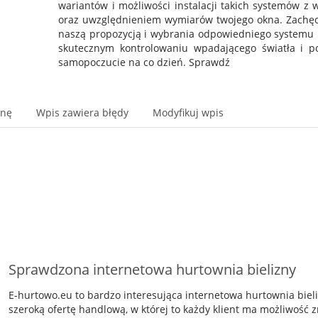
wariantów i możliwości instalacji takich systemów 
oraz uwzględnieniem wymiarów twojego okna. Zachęc
naszą propozycją i wybrania odpowiedniego systemu 
skutecznym kontrolowaniu wpadającego światła i 
samopoczucie na co dzień. Sprawdź
onę
Wpis zawiera błędy
Modyfikuj wpis
Sprawdzona internetowa hurtownia bielizny
E-hurtowo.eu to bardzo interesująca internetowa hurtownia bieli
szeroką ofertę handlową, w której to każdy klient ma możliwość