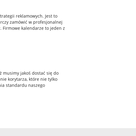
rategii reklamowych. Jest to
arczy zamówić w profesjonalnej
. Firmowe kalendarze to jeden z
ż musimy jakoś dostać się do
ie korytarza, które nie tylko
enia standardu naszego