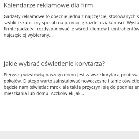
Kalendarze reklamowe dla firm
Gadżety reklamowe to obecnie jedna z najczęściej stosowanych st
szybki i skuteczny sposób na promocję każdej działalności. Wyst
firmie gadżety i rozdysponować je wśród klientów i kontrahentów
najczęściej wybierany...
Jakie wybrać oświetlenie korytarza?
Pierwszą wizytówką naszego domu jest zawsze korytarz, poniewa
pokojów. Dlatego warto zainstalować nowoczesne i tanie oświetlen
będzie nam oświetlać mrok, ale także przyczyni się do podniesi
mieszkania lub domu. Aczkolwiek jak...