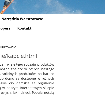
Narzędzia Warsztatowe
lopers
Kontakt
/ Hurtownie
ie/kapcie.html
ze - wiele tego rodzaju produktów
ożna znaleźc w ofercie naszego
, solidnych produktów, na bardzo
a do domu są dostępne w różnych
skie czy damskie są regularnie
ą w naszym internetowym sklepie
łych, jak i dzieci. Popularnością