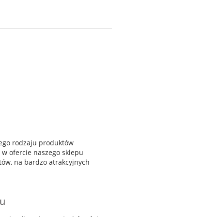
tego rodzaju produktów
w ofercie naszego sklepu
ów, na bardzo atrakcyjnych
du