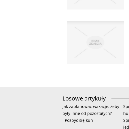
Losowe artykuły
Jak zaplanować wakacje, żeby
Sp
były inne od pozostałych?
hu
Pozbyć się kun
Sp
je