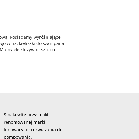
łową. Posiadamy wyróżniające
go wina, kieliszki do szampana
y. Mamy ekskluzywne sztućce
Smakowite przysmaki
renomowanej marki
Innowacyjne rozwiązania do
pompowania.