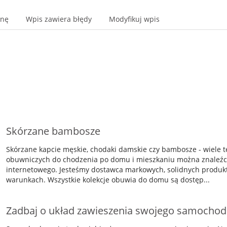
onę
Wpis zawiera błędy
Modyfikuj wpis
Skórzane bambosze
Skórzane kapcie męskie, chodaki damskie czy bambosze - wiele 
obuwniczych do chodzenia po domu i mieszkaniu można znaleźc 
internetowego. Jesteśmy dostawca markowych, solidnych produkt
warunkach. Wszystkie kolekcje obuwia do domu są dostęp...
Zadbaj o układ zawieszenia swojego samocho