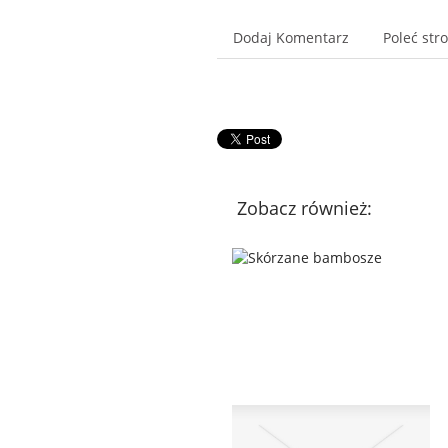
Dodaj Komentarz
Poleć str
Zobacz również: