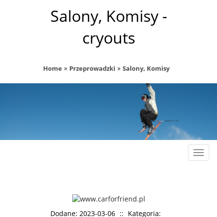
Salony, Komisy -
cryouts
»
»
Home
Przeprowadzki
Salony, Komisy
Rozw
nawig
Dodane: 2023-03-06
::
Kategoria: