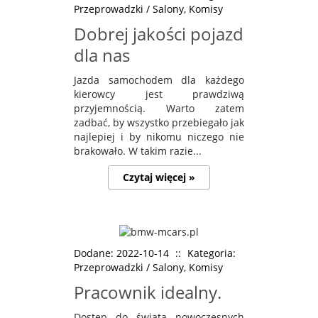
Przeprowadzki / Salony, Komisy
Dobrej jakości pojazd
dla nas
Jazda samochodem dla każdego
kierowcy jest prawdziwą
przyjemnością. Warto zatem
zadbać, by wszystko przebiegało jak
najlepiej i by nikomu niczego nie
brakowało. W takim razie...
Czytaj więcej »
Dodane: 2022-10-14
::
Kategoria:
Przeprowadzki / Salony, Komisy
Pracownik idealny.
Dostęp do świata nowoczesnych