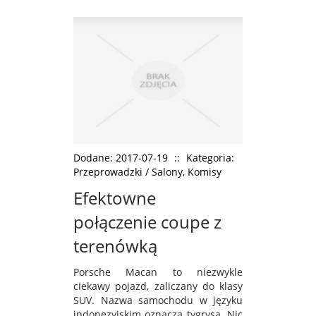
Dodane: 2017-07-19
::
Kategoria:
Przeprowadzki / Salony, Komisy
Efektowne
połączenie coupe z
terenówką
Porsche Macan to niezwykle
ciekawy pojazd, zaliczany do klasy
SUV. Nazwa samochodu w języku
indonezyjskim oznacza tygrysa. Nic