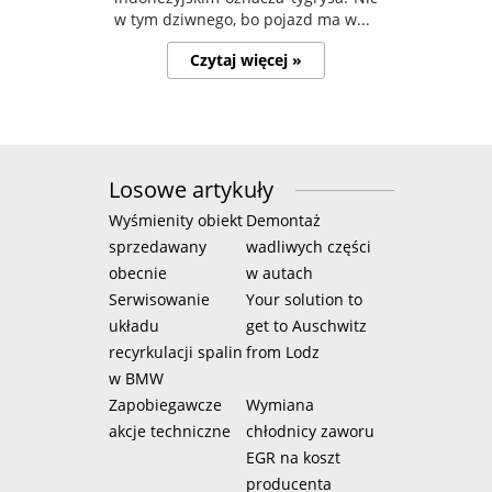
w tym dziwnego, bo pojazd ma w...
Czytaj więcej »
Losowe artykuły
Wyśmienity obiekt
Demontaż
sprzedawany
wadliwych części
obecnie
w autach
Serwisowanie
Your solution to
układu
get to Auschwitz
recyrkulacji spalin
from Lodz
w BMW
Zapobiegawcze
Wymiana
akcje techniczne
chłodnicy zaworu
EGR na koszt
producenta