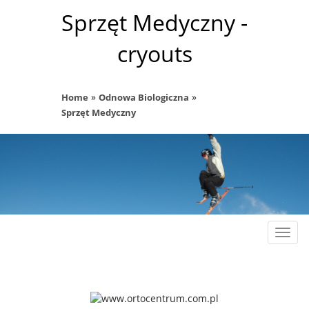
Sprzęt Medyczny -
cryouts
»
»
Home
Odnowa Biologiczna
Sprzęt Medyczny
Rozw
nawig