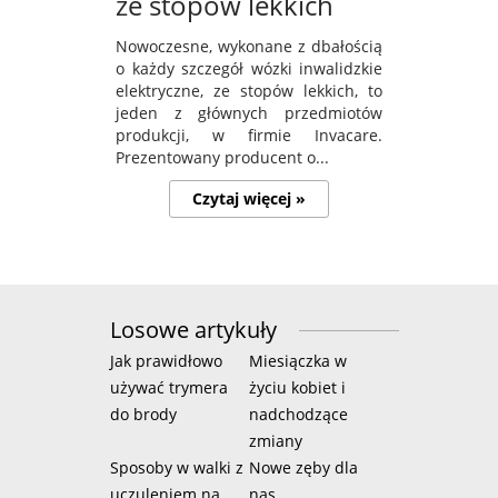
ze stopów lekkich
Nowoczesne, wykonane z dbałością
o każdy szczegół wózki inwalidzkie
elektryczne, ze stopów lekkich, to
jeden z głównych przedmiotów
produkcji, w firmie Invacare.
Prezentowany producent o...
Czytaj więcej »
Losowe artykuły
Jak prawidłowo
Miesiączka w
używać trymera
życiu kobiet i
do brody
nadchodzące
zmiany
Sposoby w walki z
Nowe zęby dla
uczuleniem na
nas