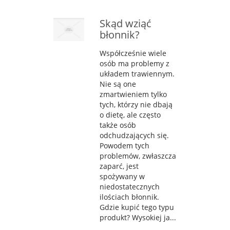
Skąd wziąć
błonnik?
Współcześnie wiele
osób ma problemy z
układem trawiennym.
Nie są one
zmartwieniem tylko
tych, którzy nie dbają
o dietę, ale często
także osób
odchudzających się.
Powodem tych
problemów, zwłaszcza
zaparć, jest
spożywany w
niedostatecznych
ilościach błonnik.
Gdzie kupić tego typu
produkt? Wysokiej ja...