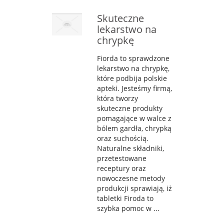
Skuteczne
lekarstwo na
chrypkę
Fiorda to sprawdzone
lekarstwo na chrypkę,
które podbija polskie
apteki. Jesteśmy firmą,
która tworzy
skuteczne produkty
pomagające w walce z
bólem gardła, chrypką
oraz suchością.
Naturalne składniki,
przetestowane
receptury oraz
nowoczesne metody
produkcji sprawiają, iż
tabletki Firoda to
szybka pomoc w ...