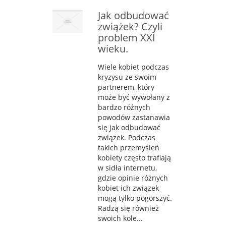
Jak odbudować
zwiążek? Czyli
problem XXI
wieku.
Wiele kobiet podczas
kryzysu ze swoim
partnerem, który
może być wywołany z
bardzo różnych
powodów zastanawia
się jak odbudować
związek. Podczas
takich przemyśleń
kobiety często trafiają
w sidła internetu,
gdzie opinie różnych
kobiet ich związek
mogą tylko pogorszyć.
Radzą się również
swoich kole...