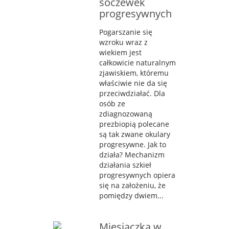
soczewek
progresywnych
Pogarszanie się
wzroku wraz z
wiekiem jest
całkowicie naturalnym
zjawiskiem, któremu
właściwie nie da się
przeciwdziałać. Dla
osób ze
zdiagnozowaną
prezbiopią polecane
są tak zwane okulary
progresywne. Jak to
działa? Mechanizm
działania szkieł
progresywnych opiera
się na założeniu, że
pomiędzy dwiem...
Miesiączka w