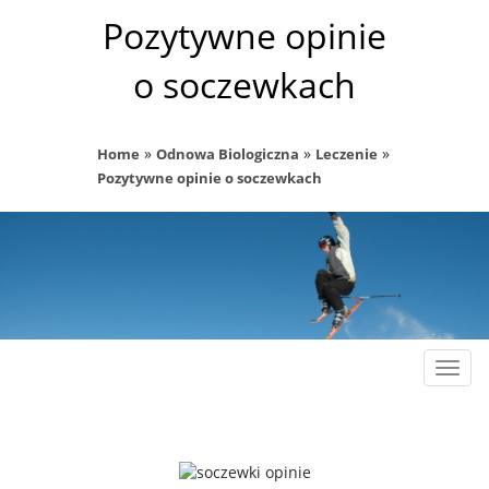
Pozytywne opinie
o soczewkach
»
»
»
Home
Odnowa Biologiczna
Leczenie
Pozytywne opinie o soczewkach
Rozw
nawig