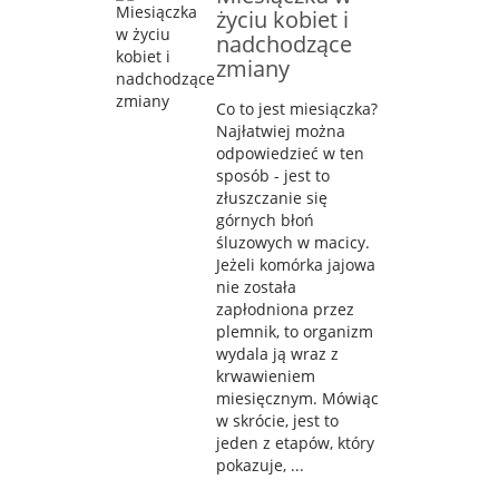
życiu kobiet i
nadchodzące
zmiany
Co to jest miesiączka?
Najłatwiej można
odpowiedzieć w ten
sposób - jest to
złuszczanie się
górnych błoń
śluzowych w macicy.
Jeżeli komórka jajowa
nie została
zapłodniona przez
plemnik, to organizm
wydala ją wraz z
krwawieniem
miesięcznym. Mówiąc
w skrócie, jest to
jeden z etapów, który
pokazuje, ...