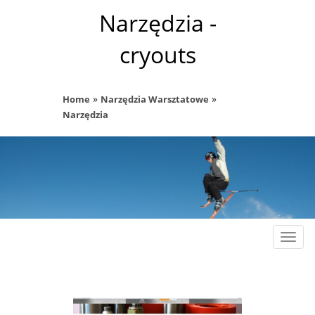
Narzędzia -
cryouts
»
»
Home
Narzędzia Warsztatowe
Narzędzia
Rozw
nawig