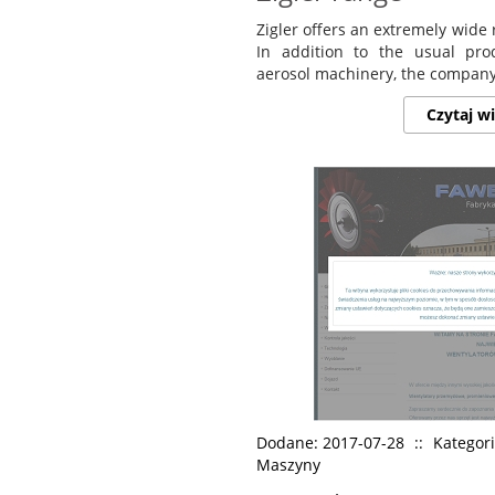
Zigler offers an extremely wide 
In addition to the usual pro
aerosol machinery, the company a
Czytaj wi
Dodane: 2017-07-28
::
Kategor
Maszyny