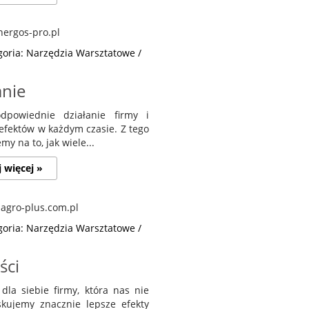
goria: Narzędzia Warsztatowe /
anie
dpowiednie działanie firmy i
 efektów w każdym czasie. Z tego
 na to, jak wiele...
j więcej »
goria: Narzędzia Warsztatowe /
ści
la siebie firmy, która nas nie
yskujemy znacznie lepsze efekty