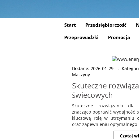
Start
Przedsiębiorczość
N
Przeprowadzki
Promocja
Dodane: 2026-01-29
::
Kategor
Maszyny
Skuteczne rozwiązan
świecowych
Skuteczne rozwiązania dla
znacząco poprawić wydajność sil
kluczową rolę w utrzymaniu o
oraz zapewnieniu optymalnego s
Czytaj wi