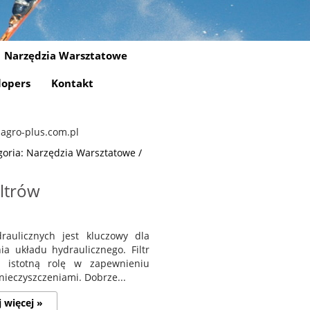
Narzędzia Warsztatowe
lopers
Kontakt
goria: Narzędzia Warsztatowe /
ltrów
raulicznych jest kluczowy dla
a układu hydraulicznego. Filtr
i istotną rolę w zapewnieniu
anieczyszczeniami. Dobrze...
j więcej »