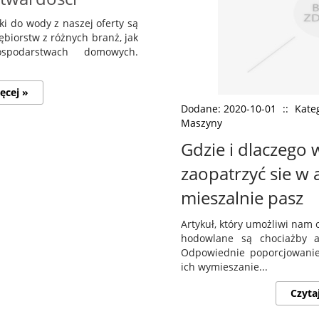
iki do wody z naszej oferty są
biorstw z różnych branż, jak
spodarstwach domowych.
ęcej »
Dodane: 2020-10-01
::
Kate
Maszyny
Gdzie i dlaczego 
zaopatrzyć sie w
mieszalnie pasz
Artykuł, który umożliwi nam
hodowlane są chociażby a
Odpowiednie poporcjowanie 
ich wymieszanie...
Czyta