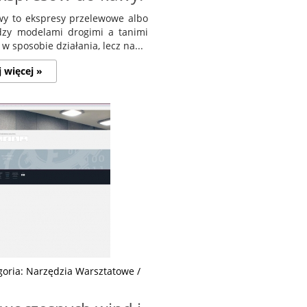
y to ekspresy przelewowe albo
dzy modelami drogimi a tanimi
 w sposobie działania, lecz na...
j więcej »
goria: Narzędzia Warsztatowe /