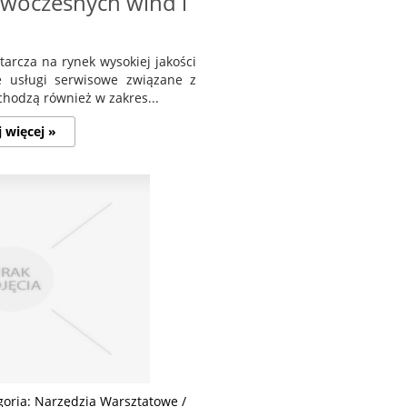
woczesnych wind i
tarcza na rynek wysokiej jakości
 usługi serwisowe związane z
chodzą również w zakres...
j więcej »
goria: Narzędzia Warsztatowe /