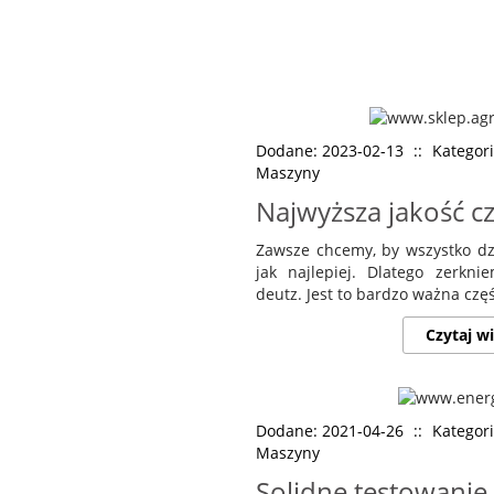
Dodane: 2023-02-13
::
Kategor
Maszyny
Najwyższa jakość cz
Zawsze chcemy, by wszystko d
jak najlepiej. Dlatego zerkn
deutz. Jest to bardzo ważna część
Czytaj wi
Dodane: 2021-04-26
::
Kategor
Maszyny
Solidne testowanie