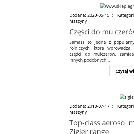
Dodane: 2020-05-15
::
Kategor
Maszyny
Części do mulczer
Samasz to jedna z popularn
rolniczych, która wprowadza
części do mulczerów, zamiat
innych podobnych...
Czytaj wi
Dodane: 2018-07-17
::
Kategor
Maszyny
Top-class aerosol m
Zigler range