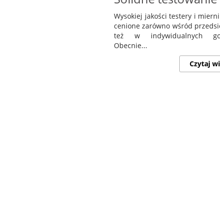
Wysokiej jakości testery i miern
cenione zarówno wśród przedsię
też w indywidualnych go
Obecnie...
Czytaj wi