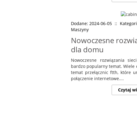
Dodane: 2024-06-05
::
Kategor
Maszyny
Nowoczesne rozwią
dla domu
Nowoczesne rozwiązania sie
bardzo popularny temat. Wiele 
temat przełącznic ftth, które u
połączenie internetowe....
Czytaj wi