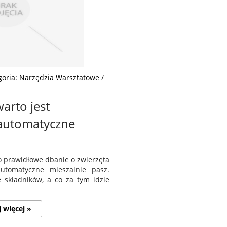
goria: Narzędzia Warsztatowe /
warto jest
 automatyczne
 o prawidłowe dbanie o zwierzęta
utomatyczne mieszalnie pasz.
składników, a co za tym idzie
j więcej »