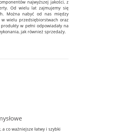
omponentów najwyższej jakości, z
erty. Od wielu lat zajmujemy się
ych. Można nabyć od nas między
 w wielu przedsiębiorstwach oraz
 produkty w pełni odpowiadały na
wykonania, jak również sprzedaży.
emysłowe
 co ważniejsze łatwy i szybki