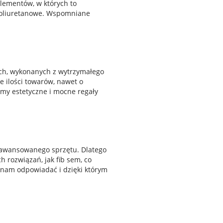
lementów, w których to
 poliuretanowe. Wspomniane
ch, wykonanych z wytrzymałego
e ilości towarów, nawet o
irmy estetyczne i mocne regały
zaawansowanego sprzętu. Dlatego
 rozwiązań, jak fib sem, co
 nam odpowiadać i dzięki którym