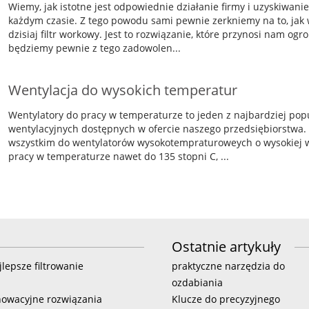
Wiemy, jak istotne jest odpowiednie działanie firmy i uzyskiwani
każdym czasie. Z tego powodu sami pewnie zerkniemy na to, jak
dzisiaj filtr workowy. Jest to rozwiązanie, które przynosi nam ogr
będziemy pewnie z tego zadowolen...
Wentylacja do wysokich temperatur
Wentylatory do pracy w temperaturze to jeden z najbardziej p
wentylacyjnych dostępnych w ofercie naszego przedsiębiorstwa
wszystkim do wentylatorów wysokotempraturoweych o wysokiej wy
pracy w temperaturze nawet do 135 stopni C, ...
Ostatnie artykuły
jlepsze filtrowanie
praktyczne narzędzia do
ozdabiania
nowacyjne rozwiązania
Klucze do precyzyjnego