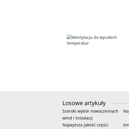
Losowe artykuły
Szeroki wybór nowoczesnych
Na
wind i instalacji
Najwyższa jakość części
In