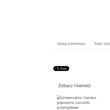
Dodaj Komentarz
Poleć str
Zobacz również: