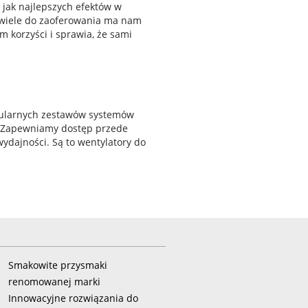
e jak najlepszych efektów w
 wiele do zaoferowania ma nam
om korzyści i sprawia, że sami
opularnych zestawów systemów
. Zapewniamy dostęp przede
dajności. Są to wentylatory do
Smakowite przysmaki
renomowanej marki
Innowacyjne rozwiązania do