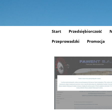
Start
Przedsiębiorczość
N
Przeprowadzki
Promocja