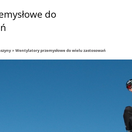
zemysłowe do
ań
»
szyny
Wentylatory przemysłowe do wielu zastosowań