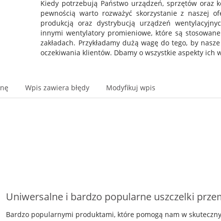
Kiedy potrzebują Państwo urządzeń, sprzętów oraz k
pewnością warto rozważyć skorzystanie z naszej of
produkcją oraz dystrybucją urządzeń wentylacyjn
innymi wentylatory promieniowe, które są stosowane
zakładach. Przykładamy dużą wagę do tego, by nasze
oczekiwania klientów. Dbamy o wszystkie aspekty ich 
onę
Wpis zawiera błędy
Modyfikuj wpis
Uniwersalne i bardzo popularne uszczelki prz
Bardzo popularnymi produktami, które pomogą nam w skuteczny, a