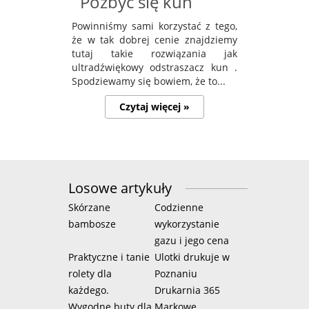
Pozbyć się kun
Powinniśmy sami korzystać z tego,
że w tak dobrej cenie znajdziemy
tutaj takie rozwiązania jak
ultradźwiękowy odstraszacz kun .
Spodziewamy się bowiem, że to...
Czytaj więcej »
Losowe artykuły
Skórzane
Codzienne
bambosze
wykorzystanie
gazu i jego cena
Praktyczne i tanie
Ulotki drukuje w
rolety dla
Poznaniu
każdego.
Drukarnia 365
Wygodne buty dla
Markowe