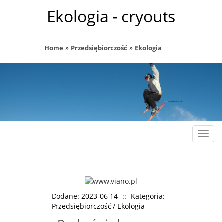
Ekologia - cryouts
»
»
Home
Przedsiębiorczość
Ekologia
Rozw
nawig
Dodane: 2023-06-14
::
Kategoria:
Przedsiębiorczość / Ekologia