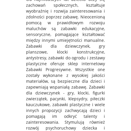
zachowań społecznych, kształtuje
wyobraźnię i rozwija zainteresowania i
zdolności poprzez zabawę. Nieocenioną
pomocą w prawidłowym rozwoju
maluchów są zabawki edukacyjne,
sensoryczne, pomagające kształtować
między innymi umiejętności manualne.
Zabawki dla dziewczynek, gry
planszowe, klocki konstrukcyjne,
antystresy, zabawki do ogrodu i zestawy
plastyczne oferuje sklep internetowy
Zabawki Progresywne. Wszystkie one
zostały wykonane z wysokiej jakości
materiałów, są bezpieczne dla dzieci i
zapewniają wspaniałą zabawę. Zabawki
dla dziewczynek - gry, klocki, figurki
zwierzątek, pacynki, klepsydry, piłeczki
kauczukowe, zabawki plastyczne i wiele
innych propozycji zachwycają dzieci i
pomagają im odkryć talenty i
zainteresowania. Stymulują również
rozwój psychoruchowy dziecka i