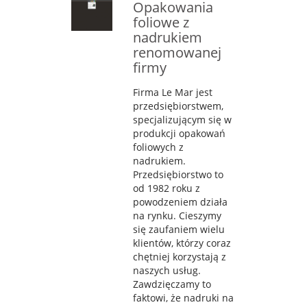
Opakowania
foliowe z
nadrukiem
renomowanej
firmy
Firma Le Mar jest
przedsiębiorstwem,
specjalizującym się w
produkcji opakowań
foliowych z
nadrukiem.
Przedsiębiorstwo to
od 1982 roku z
powodzeniem działa
na rynku. Cieszymy
się zaufaniem wielu
klientów, którzy coraz
chętniej korzystają z
naszych usług.
Zawdzięczamy to
faktowi, że nadruki na