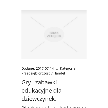
Dodane: 2017-07-14
::
Kategoria:
Przedsiębiorczość / Handel
Gry i zabawki
edukacyjne dla
dziewczynek.
Od najmłodszych lat dziecko uczy się