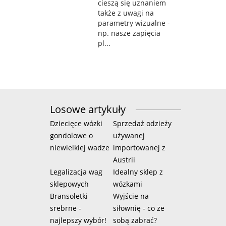
cieszą się uznaniem
także z uwagi na
parametry wizualne -
np. nasze zapięcia
pl...
Losowe artykuły
Dziecięce wózki
Sprzedaż odzieży
gondolowe o
używanej
niewielkiej wadze
importowanej z
Austrii
Legalizacja wag
Idealny sklep z
sklepowych
wózkami
Bransoletki
Wyjście na
srebrne -
siłownię - co ze
najlepszy wybór!
sobą zabrać?