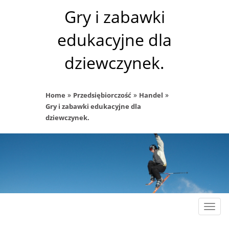
Gry i zabawki
edukacyjne dla
dziewczynek.
»
»
»
Home
Przedsiębiorczość
Handel
Gry i zabawki edukacyjne dla
dziewczynek.
Rozw
nawig