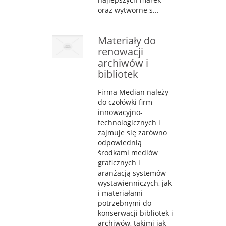
oraz wytworne s...
Materiały do
renowacji
archiwów i
bibliotek
Firma Median należy
do czołówki firm
innowacyjno-
technologicznych i
zajmuje się zarówno
odpowiednią
środkami mediów
graficznych i
aranżacją systemów
wystawienniczych, jak
i materiałami
potrzebnymi do
konserwacji bibliotek i
archiwów, takimi jak