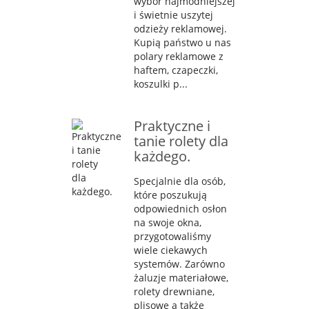
wybór najmodniejszej
i świetnie uszytej
odzieży reklamowej.
Kupią państwo u nas
polary reklamowe z
haftem, czapeczki,
koszulki p...
Praktyczne i
tanie rolety dla
każdego.
Specjalnie dla osób,
które poszukują
odpowiednich osłon
na swoje okna,
przygotowaliśmy
wiele ciekawych
systemów. Zarówno
żaluzje materiałowe,
rolety drewniane,
plisowe a także