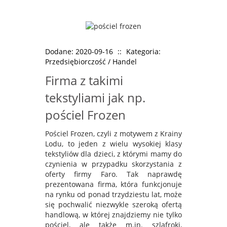
Dodane: 2020-09-16
::
Kategoria:
Przedsiębiorczość / Handel
Firma z takimi
tekstyliami jak np.
pościel Frozen
Pościel Frozen, czyli z motywem z Krainy
Lodu, to jeden z wielu wysokiej klasy
tekstyliów dla dzieci, z którymi mamy do
czynienia w przypadku skorzystania z
oferty firmy Faro. Tak naprawdę
prezentowana firma, która funkcjonuje
na rynku od ponad trzydziestu lat, może
się pochwalić niezwykle szeroką ofertą
handlową, w której znajdziemy nie tylko
pościel, ale także m.in. szlafroki,