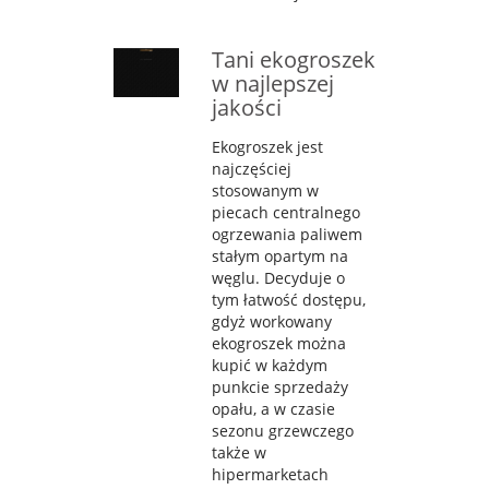
Tani ekogroszek
w najlepszej
jakości
Ekogroszek jest
najczęściej
stosowanym w
piecach centralnego
ogrzewania paliwem
stałym opartym na
węglu. Decyduje o
tym łatwość dostępu,
gdyż workowany
ekogroszek można
kupić w każdym
punkcie sprzedaży
opału, a w czasie
sezonu grzewczego
także w
hipermarketach