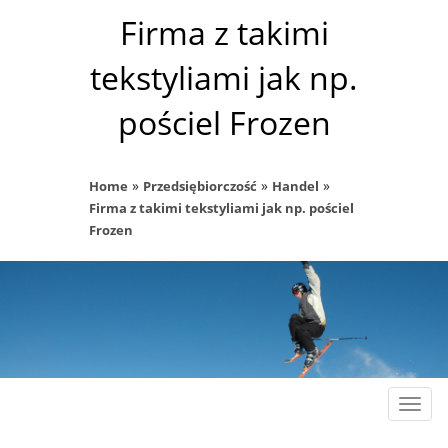
Firma z takimi
tekstyliami jak np.
pościel Frozen
»
»
»
Home
Przedsiębiorczość
Handel
Firma z takimi tekstyliami jak np. pościel
Frozen
Rozw
nawig