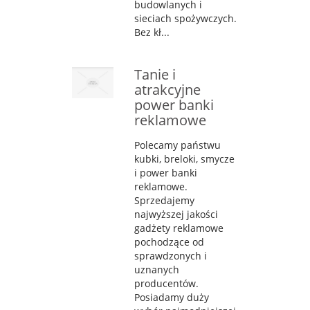
budowlanych i
sieciach spożywczych.
Bez kł...
Tanie i
atrakcyjne
power banki
reklamowe
Polecamy państwu
kubki, breloki, smycze
i power banki
reklamowe.
Sprzedajemy
najwyższej jakości
gadżety reklamowe
pochodzące od
sprawdzonych i
uznanych
producentów.
Posiadamy duży