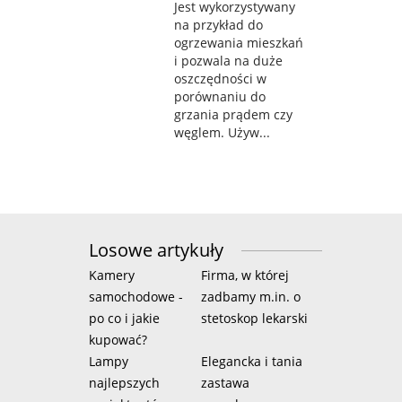
Jest wykorzystywany
na przykład do
ogrzewania mieszkań
i pozwala na duże
oszczędności w
porównaniu do
grzania prądem czy
węglem. Używ...
Losowe artykuły
Kamery
Firma, w której
samochodowe -
zadbamy m.in. o
po co i jakie
stetoskop lekarski
kupować?
Lampy
Elegancka i tania
najlepszych
zastawa