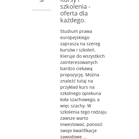
szkolenia -
oferta dla
każdego.
Studium prawa
europejskiego
zaprasza na szereg
kursów i szkoleń.
Kieruje do wszystkich
zainteresowanych
bardzo ciekawą
propozycję. Można
znaleźć tutaj na
przykład kurs na
szkolnego opiekuna
koła szachowego, a
więc szachy. W
szkolenia tego rodzaju
zawsze warto
inwestować, ponosić
swoje kwalifikacje
zawodowe ...