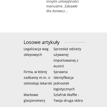
innymi umiejętności
manualne. Zabawki
dla dziewcz...
Losowe artykuły
Legalizacja wag
Sprzedaż odzieży
sklepowych
używanej
importowanej z
Austrii
Firma, w której
Sprawna
zadbamy m.in. o
identyfikacja
stetoskop lekarski
jednostek
logistycznych
Markowe
Szlafrok Waffle -
glasjonomery
Twoja druga skóra