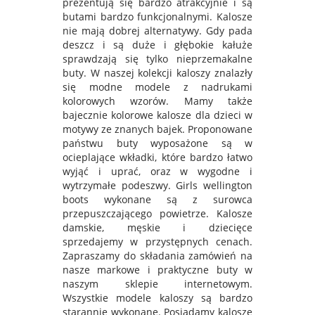
prezentują się bardzo atrakcyjnie i są
butami bardzo funkcjonalnymi. Kalosze
nie mają dobrej alternatywy. Gdy pada
deszcz i są duże i głębokie kałuże
sprawdzają się tylko nieprzemakalne
buty. W naszej kolekcji kaloszy znalazły
się modne modele z nadrukami
kolorowych wzorów. Mamy także
bajecznie kolorowe kalosze dla dzieci w
motywy ze znanych bajek. Proponowane
państwu buty wyposażone są w
ocieplające wkładki, które bardzo łatwo
wyjąć i uprać, oraz w wygodne i
wytrzymałe podeszwy. Girls wellington
boots wykonane są z surowca
przepuszczającego powietrze. Kalosze
damskie, męskie i dziecięce
sprzedajemy w przystępnych cenach.
Zapraszamy do składania zamówień na
nasze markowe i praktyczne buty w
naszym sklepie internetowym.
Wszystkie modele kaloszy są bardzo
starannie wykonane. Posiadamy kalosze