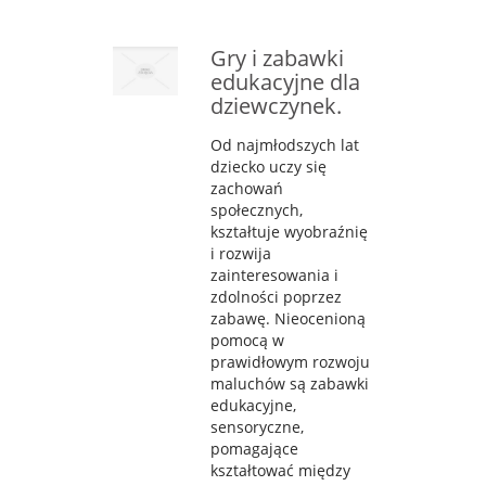
Gry i zabawki
edukacyjne dla
dziewczynek.
Od najmłodszych lat
dziecko uczy się
zachowań
społecznych,
kształtuje wyobraźnię
i rozwija
zainteresowania i
zdolności poprzez
zabawę. Nieocenioną
pomocą w
prawidłowym rozwoju
maluchów są zabawki
edukacyjne,
sensoryczne,
pomagające
kształtować między