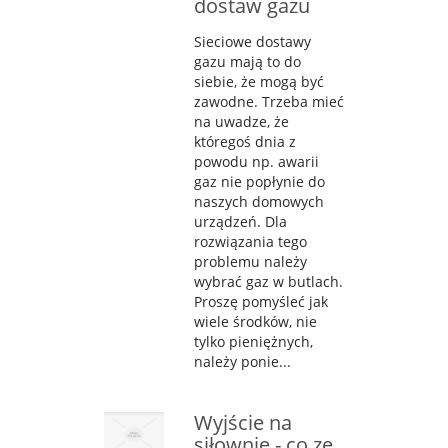
dostaw gazu
Sieciowe dostawy
gazu mają to do
siebie, że mogą być
zawodne. Trzeba mieć
na uwadze, że
któregoś dnia z
powodu np. awarii
gaz nie popłynie do
naszych domowych
urządzeń. Dla
rozwiązania tego
problemu należy
wybrać gaz w butlach.
Proszę pomyśleć jak
wiele środków, nie
tylko pieniężnych,
należy ponie...
Wyjście na
siłownię - co ze