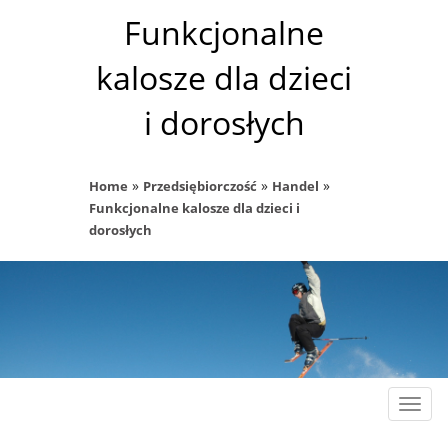
Funkcjonalne
kalosze dla dzieci
i dorosłych
»
»
»
Home
Przedsiębiorczość
Handel
Funkcjonalne kalosze dla dzieci i
dorosłych
Rozw
nawig