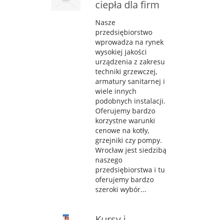
ciepła dla firm
Nasze
przedsiębiorstwo
wprowadza na rynek
wysokiej jakości
urządzenia z zakresu
techniki grzewczej,
armatury sanitarnej i
wiele innych
podobnych instalacji.
Oferujemy bardzo
korzystne warunki
cenowe na kotły,
grzejniki czy pompy.
Wrocław jest siedzibą
naszego
przedsiębiorstwa i tu
oferujemy bardzo
szeroki wybór...
Kursy i