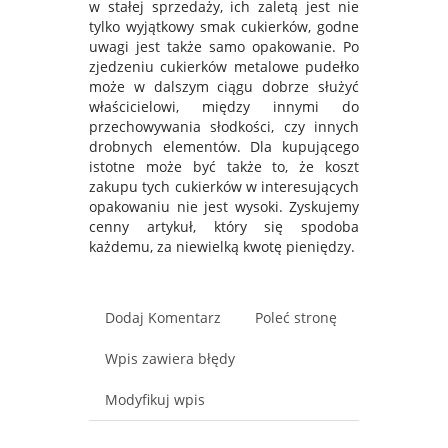
w stałej sprzedaży, ich zaletą jest nie
tylko wyjątkowy smak cukierków, godne
uwagi jest także samo opakowanie. Po
zjedzeniu cukierków metalowe pudełko
może w dalszym ciągu dobrze służyć
właścicielowi, między innymi do
przechowywania słodkości, czy innych
drobnych elementów. Dla kupującego
istotne może być także to, że koszt
zakupu tych cukierków w interesujących
opakowaniu nie jest wysoki. Zyskujemy
cenny artykuł, który się spodoba
każdemu, za niewielką kwotę pieniędzy.
Dodaj Komentarz
Poleć stronę
Wpis zawiera błędy
Modyfikuj wpis