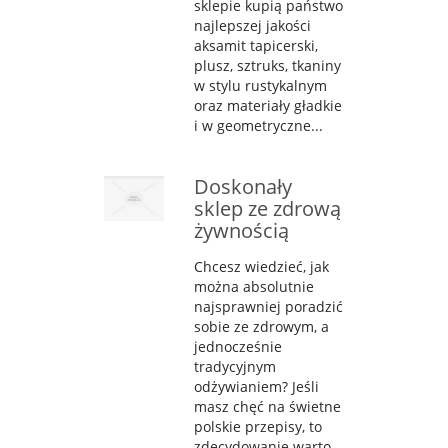
sklepie kupią państwo
najlepszej jakości
aksamit tapicerski,
plusz, sztruks, tkaniny
w stylu rustykalnym
oraz materiały gładkie
i w geometryczne...
Doskonały
sklep ze zdrową
żywnością
Chcesz wiedzieć, jak
można absolutnie
najsprawniej poradzić
sobie ze zdrowym, a
jednocześnie
tradycyjnym
odżywianiem? Jeśli
masz chęć na świetne
polskie przepisy, to
zdecydowanie warto