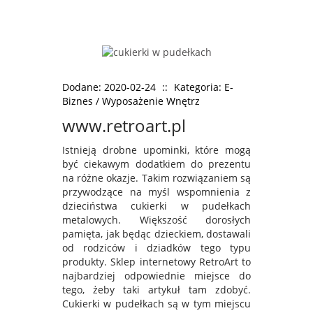
nawig
Dodane: 2020-02-24
::
Kategoria: E-
Biznes / Wyposażenie Wnętrz
www.retroart.pl
Istnieją drobne upominki, które mogą
być ciekawym dodatkiem do prezentu
na różne okazje. Takim rozwiązaniem są
przywodzące na myśl wspomnienia z
dzieciństwa cukierki w pudełkach
metalowych. Większość dorosłych
pamięta, jak będąc dzieckiem, dostawali
od rodziców i dziadków tego typu
produkty. Sklep internetowy RetroArt to
najbardziej odpowiednie miejsce do
tego, żeby taki artykuł tam zdobyć.
Cukierki w pudełkach są w tym miejscu