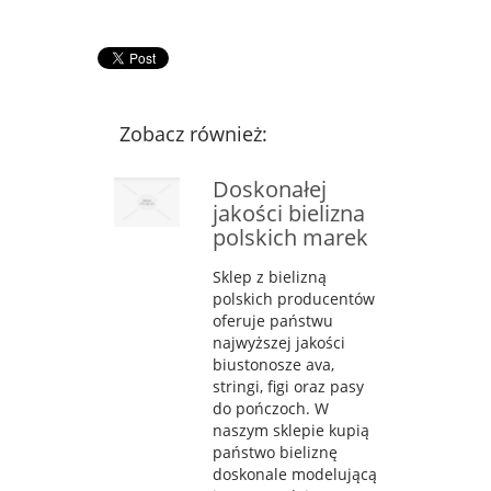
Zobacz również:
Doskonałej
jakości bielizna
polskich marek
Sklep z bielizną
polskich producentów
oferuje państwu
najwyższej jakości
biustonosze ava,
stringi, figi oraz pasy
do pończoch. W
naszym sklepie kupią
państwo bieliznę
doskonale modelującą