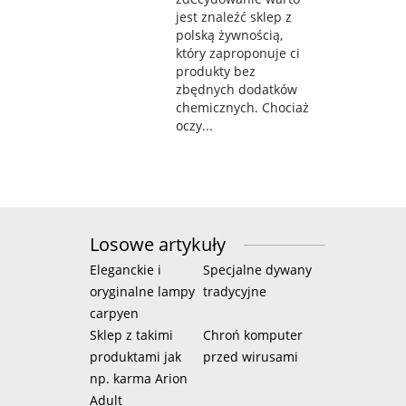
jest znaleźć sklep z
polską żywnością,
który zaproponuje ci
produkty bez
zbędnych dodatków
chemicznych. Chociaż
oczy...
Losowe artykuły
Eleganckie i
Specjalne dywany
oryginalne lampy
tradycyjne
carpyen
Sklep z takimi
Chroń komputer
produktami jak
przed wirusami
np. karma Arion
Adult