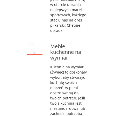
w ofercie ubrania
najlepszych marek
sportowych, każdego
stać u nas na dres
piłkarski. Chętnie
doradzi...
Meble
kuchenne na
wymiar
Kuchnie na wymiar
(Żywiec) to doskonały
wybór, aby stworzyć
kuchnię swoich
marzeń, w pełni
dostosowaną do
twoich potrzeb. Jeśli
twoja kuchnia jest
niestandardowa lub
zachodzi potrzeba