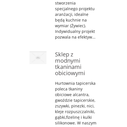
stworzenia
specjalnego projektu
aranżacji, idealne
będą kuchnie na
wymiar (Żywiec).
Indywidualny projekt
pozwala na efektyw...
Sklep z
modnymi
tkaninami
obiciowymi
Hurtownia tapicerska
poleca tkaniny
obiciowe alcantra,
gwoździe tapicerskie,
zszywki, pinezki, nici,
kleje rozpuszczalniki,
gąbki,fizelinę i kulki
silikonowe. W naszym