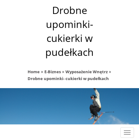
Drobne
upominki-
cukierki w
pudełkach
»
»
»
Home
E-Biznes
Wyposażenie Wnętrz
Drobne upominki- cukierki w pudełkach
Rozw