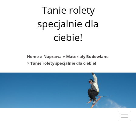
Tanie rolety
specjalnie dla
ciebie!
»
»
Home
Naprawa
Materiały Budowlane
»
Tanie rolety specjalnie dla ciebie!
Rozw
nawig