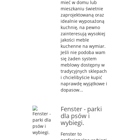
mieć w domu lub
mieszkaniu świetnie
zaprojektowaną oraz
idealnie wyposażoną
kuchnię, na pewno
zainteresują wysokiej
jakości meble
kuchenne na wymiar.
Jeśli nie podoba wam
się żaden system
meblowy dostępny w
tradycyjnych sklepach
i chcielibyście kupić
naprawdę wyjątkowe i
dopasow...
Fenster - parki
dla psów i
wybiegi.
Fenster to