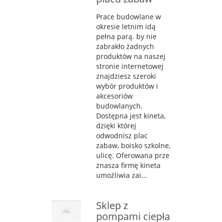
Prace budowlane w
okresie letnim idą
pełna parą. by nie
zabrakło żadnych
produktów na naszej
stronie internetowej
znajdziesz szeroki
wybór produktów i
akcesoriów
budowlanych.
Dostępna jest kineta,
dzięki której
odwodnisz plac
zabaw, boisko szkolne,
ulicę. Oferowana prze
znasza firmę kineta
umożliwia zai...
Sklep z
pompami ciepła