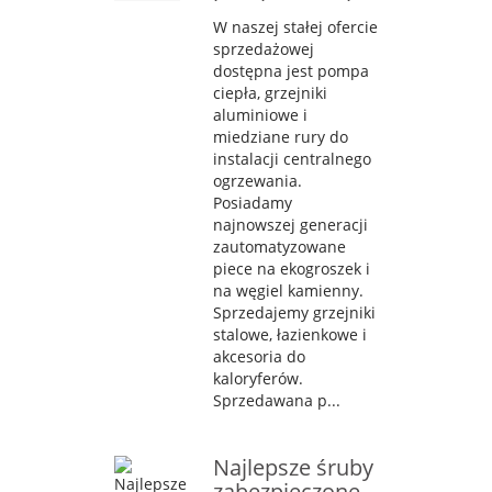
W naszej stałej ofercie
sprzedażowej
dostępna jest pompa
ciepła, grzejniki
aluminiowe i
miedziane rury do
instalacji centralnego
ogrzewania.
Posiadamy
najnowszej generacji
zautomatyzowane
piece na ekogroszek i
na węgiel kamienny.
Sprzedajemy grzejniki
stalowe, łazienkowe i
akcesoria do
kaloryferów.
Sprzedawana p...
Najlepsze śruby
zabezpieczone