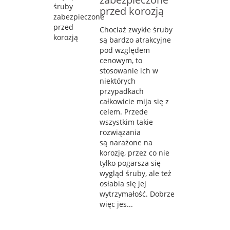
przed korozją
Chociaż zwykłe śruby
są bardzo atrakcyjne
pod względem
cenowym, to
stosowanie ich w
niektórych
przypadkach
całkowicie mija się z
celem. Przede
wszystkim takie
rozwiązania
są narażone na
korozję, przez co nie
tylko pogarsza się
wygląd śruby, ale też
osłabia się jej
wytrzymałość. Dobrze
więc jes...