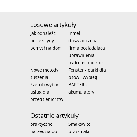
Losowe artykuły
Jak odnaleźć
Inmel -
perfekcjyny
doświadczona
pomysł na dom
firma posiadająca
uprawnienia
hydrotechniczne
Nowe metody
Fenster - parki dla
suszenia
psów i wybiegi.
Szeroki wybór
BARTER -
usług dla
akumulatory
przedsiebiorstw
Ostatnie artykuły
praktyczne
Smakowite
narzędzia do
przysmaki