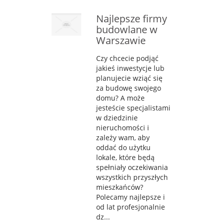
Najlepsze firmy
budowlane w
Warszawie
Czy chcecie podjąć
jakieś inwestycje lub
planujecie wziąć się
za budowę swojego
domu? A może
jesteście specjalistami
w dziedzinie
nieruchomości i
zależy wam, aby
oddać do użytku
lokale, które będą
spełniały oczekiwania
wszystkich przyszłych
mieszkańców?
Polecamy najlepsze i
od lat profesjonalnie
dz...