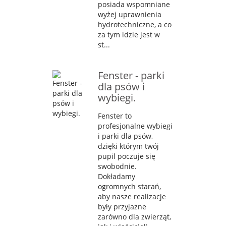
posiada wspomniane
wyżej uprawnienia
hydrotechniczne, a co
za tym idzie jest w
st...
Fenster - parki
dla psów i
wybiegi.
Fenster to
profesjonalne wybiegi
i parki dla psów,
dzięki którym twój
pupil poczuje się
swobodnie.
Dokładamy
ogromnych starań,
aby nasze realizacje
były przyjazne
zarówno dla zwierząt,