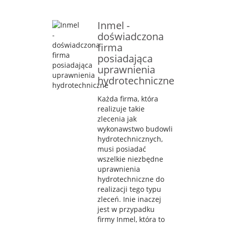
Inmel -
doświadczona
firma
posiadająca
uprawnienia
hydrotechniczne
Każda firma, która
realizuje takie
zlecenia jak
wykonawstwo budowli
hydrotechnicznych,
musi posiadać
wszelkie niezbędne
uprawnienia
hydrotechniczne do
realizacji tego typu
zleceń. Inie inaczej
jest w przypadku
firmy Inmel, która to