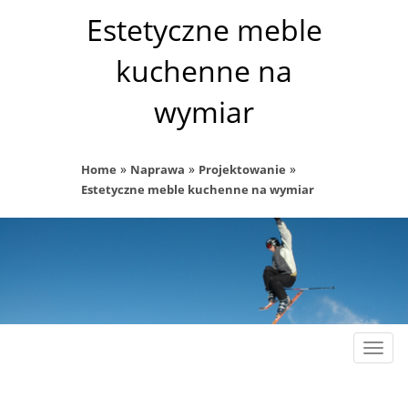
Estetyczne meble
kuchenne na
wymiar
»
»
»
Home
Naprawa
Projektowanie
Estetyczne meble kuchenne na wymiar
Rozw
nawig