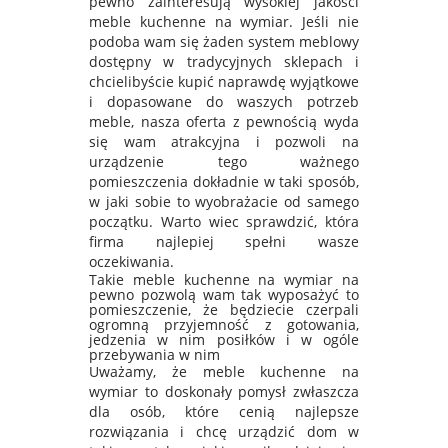
pewno zainteresują wysokiej jakości
meble kuchenne na wymiar. Jeśli nie
podoba wam się żaden system meblowy
dostępny w tradycyjnych sklepach i
chcielibyście kupić naprawdę wyjątkowe
i dopasowane do waszych potrzeb
meble, nasza oferta z pewnością wyda
się wam atrakcyjna i pozwoli na
urządzenie tego ważnego
pomieszczenia dokładnie w taki sposób,
w jaki sobie to wyobrażacie od samego
początku. Warto wiec sprawdzić, która
firma najlepiej spełni wasze
oczekiwania.
Takie meble kuchenne na wymiar na
pewno pozwolą wam tak wyposażyć to
pomieszczenie, że będziecie czerpali
ogromną przyjemność z gotowania,
jedzenia w nim posiłków i w ogóle
przebywania w nim
Uważamy, że meble kuchenne na
wymiar to doskonały pomysł zwłaszcza
dla osób, które cenią najlepsze
rozwiązania i chcę urządzić dom w