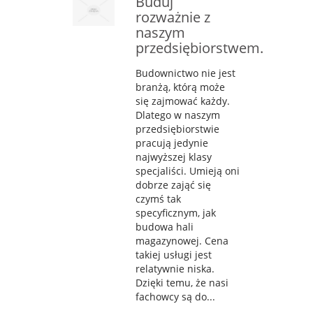
Buduj
rozważnie z
naszym
przedsiębiorstwem.
Budownictwo nie jest
branżą, którą może
się zajmować każdy.
Dlatego w naszym
przedsiębiorstwie
pracują jedynie
najwyższej klasy
specjaliści. Umieją oni
dobrze zająć się
czymś tak
specyficznym, jak
budowa hali
magazynowej. Cena
takiej usługi jest
relatywnie niska.
Dzięki temu, że nasi
fachowcy są do...