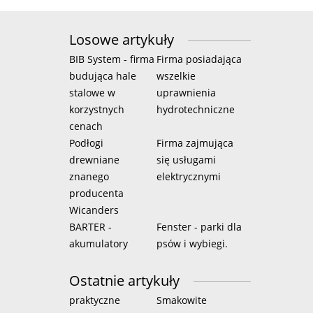
Losowe artykuły
BIB System - firma
Firma posiadająca
budująca hale
wszelkie
stalowe w
uprawnienia
korzystnych
hydrotechniczne
cenach
Podłogi
Firma zajmująca
drewniane
się usługami
znanego
elektrycznymi
producenta
Wicanders
BARTER -
Fenster - parki dla
akumulatory
psów i wybiegi.
Ostatnie artykuły
praktyczne
Smakowite