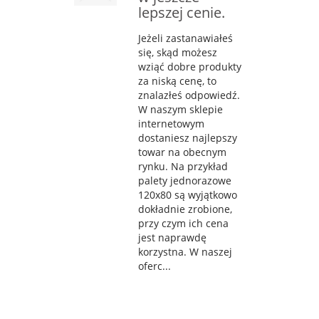
lepszej cenie.
Jeżeli zastanawiałeś
się, skąd możesz
wziąć dobre produkty
za niską cenę, to
znalazłeś odpowiedź.
W naszym sklepie
internetowym
dostaniesz najlepszy
towar na obecnym
rynku. Na przykład
palety jednorazowe
120x80 są wyjątkowo
dokładnie zrobione,
przy czym ich cena
jest naprawdę
korzystna. W naszej
oferc...