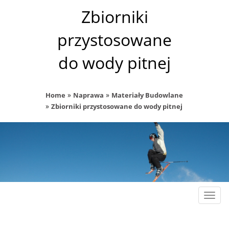
Zbiorniki
przystosowane
do wody pitnej
»
»
Home
Naprawa
Materiały Budowlane
»
Zbiorniki przystosowane do wody pitnej
Rozw
nawig