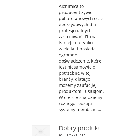
Alchimica to
producent żywic
poliuretanowych oraz
epoksydowych dla
profesjonalnych
zastosowań. Firma
istnieje na rynku
wiele lat i posiada
ogromne
doświadczenie, które
jest niesamowicie
potrzebne w tej
branży, dlatego
możemy zaufać jej
produktom i usługom.
W ofercie znajdziemy
różnego rodzaju
systemy membran ...
Dobry produkt
w jeszcze