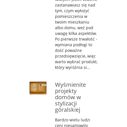
zastanawiasz się nad
tym, czym wyłożyć
pomieszczenia w
twoim mieszkaniu
albo domu, weź pod
uwagę kilka aspektów.
Po pierwsze trwałość -
wymiana podłogi to
dość poważne
przedsięwzięcie, więc
warto wybrać produkt,
który wyróżnia si...
Wyśmienite
projekty
domów w
stylizacji
góralskiej
Bardzo wielu ludzi
ceni niesamowity