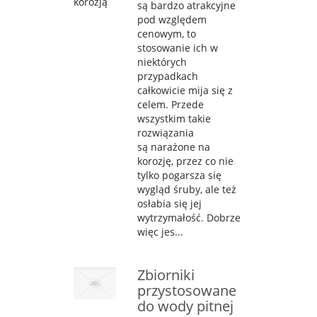
są bardzo atrakcyjne
pod względem
cenowym, to
stosowanie ich w
niektórych
przypadkach
całkowicie mija się z
celem. Przede
wszystkim takie
rozwiązania
są narażone na
korozję, przez co nie
tylko pogarsza się
wygląd śruby, ale też
osłabia się jej
wytrzymałość. Dobrze
więc jes...
Zbiorniki
przystosowane
do wody pitnej