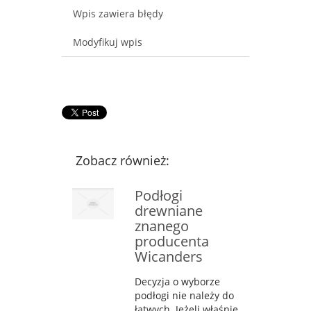
Wpis zawiera błędy
Modyfikuj wpis
Zobacz również:
Podłogi
drewniane
znanego
producenta
Wicanders
Decyzja o wyborze
podłogi nie należy do
łatwych. Jeżeli właśnie