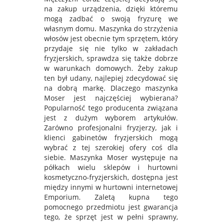
na zakup urządzenia, dzięki któremu
mogą zadbać o swoją fryzurę we
własnym domu. Maszynka do strzyżenia
włosów jest obecnie tym sprzętem, który
przydaje się nie tylko w zakładach
fryzjerskich, sprawdza się także dobrze
w warunkach domowych. Żeby zakup
ten był udany, najlepiej zdecydować się
na dobrą markę. Dlaczego maszynka
Moser jest najczęściej wybierana?
Popularność tego producenta związana
jest z dużym wyborem artykułów.
Zarówno profesjonalni fryzjerzy, jak i
klienci gabinetów fryzjerskich mogą
wybrać z tej szerokiej ofery coś dla
siebie. Maszynka Moser występuje na
półkach wielu sklepów i hurtowni
kosmetyczno-fryzjerskich, dostępna jest
między innymi w hurtowni internetowej
Emporium. Zaletą kupna tego
pomocnego przedmiotu jest gwarancja
tego, że sprzęt jest w pełni sprawny,