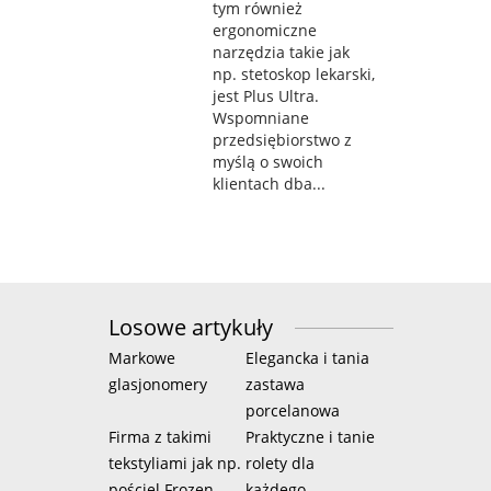
tym również
ergonomiczne
narzędzia takie jak
np. stetoskop lekarski,
jest Plus Ultra.
Wspomniane
przedsiębiorstwo z
myślą o swoich
klientach dba...
Losowe artykuły
Markowe
Elegancka i tania
glasjonomery
zastawa
porcelanowa
Firma z takimi
Praktyczne i tanie
tekstyliami jak np.
rolety dla
pościel Frozen
każdego.