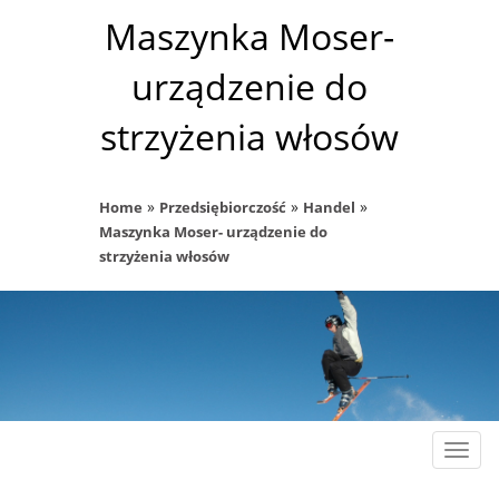
Maszynka Moser-
urządzenie do
strzyżenia włosów
»
»
»
Home
Przedsiębiorczość
Handel
Maszynka Moser- urządzenie do
strzyżenia włosów
Rozw
nawig