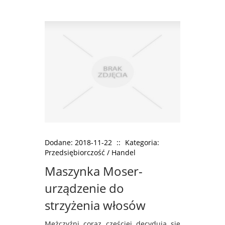
Dodane: 2018-11-22
::
Kategoria:
Przedsiębiorczość / Handel
Maszynka Moser-
urządzenie do
strzyżenia włosów
Mężczyźni coraz częściej decydują się