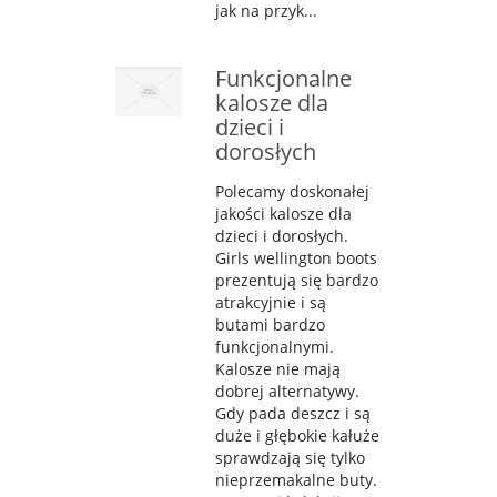
jak na przyk...
Funkcjonalne
kalosze dla
dzieci i
dorosłych
Polecamy doskonałej
jakości kalosze dla
dzieci i dorosłych.
Girls wellington boots
prezentują się bardzo
atrakcyjnie i są
butami bardzo
funkcjonalnymi.
Kalosze nie mają
dobrej alternatywy.
Gdy pada deszcz i są
duże i głębokie kałuże
sprawdzają się tylko
nieprzemakalne buty.