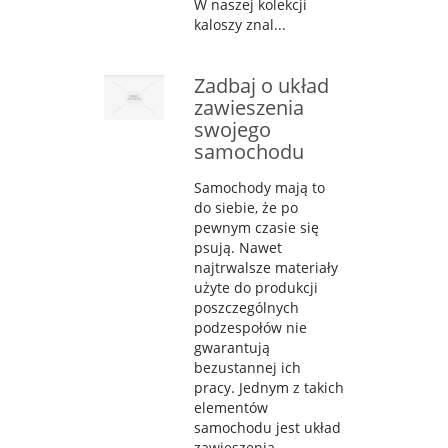
W naszej kolekcji
kaloszy znal...
Zadbaj o układ
zawieszenia
swojego
samochodu
Samochody mają to
do siebie, że po
pewnym czasie się
psują. Nawet
najtrwalsze materiały
użyte do produkcji
poszczególnych
podzespołów nie
gwarantują
bezustannej ich
pracy. Jednym z takich
elementów
samochodu jest układ
zawieszenia.