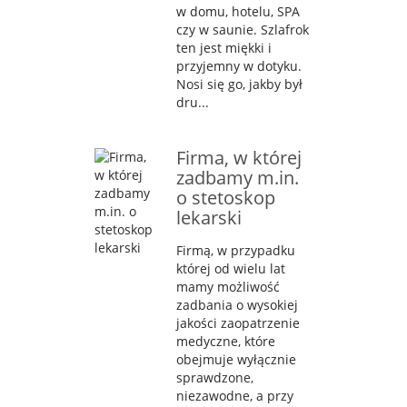
w domu, hotelu, SPA
czy w saunie. Szlafrok
ten jest miękki i
przyjemny w dotyku.
Nosi się go, jakby był
dru...
Firma, w której
zadbamy m.in.
o stetoskop
lekarski
Firmą, w przypadku
której od wielu lat
mamy możliwość
zadbania o wysokiej
jakości zaopatrzenie
medyczne, które
obejmuje wyłącznie
sprawdzone,
niezawodne, a przy