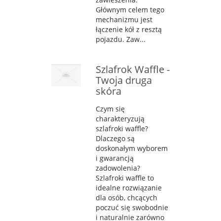
Głównym celem tego
mechanizmu jest
łączenie kół z resztą
pojazdu. Zaw...
Szlafrok Waffle -
Twoja druga
skóra
Czym się
charakteryzują
szlafroki waffle?
Dlaczego są
doskonałym wyborem
i gwarancją
zadowolenia?
Szlafroki waffle to
idealne rozwiązanie
dla osób, chcących
poczuć się swobodnie
i naturalnie zarówno