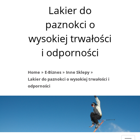
Lakier do
paznokci o
wysokiej trwałości
i odporności
»
»
»
Home
E-Biznes
Inne Sklepy
Lakier do paznokci o wysokiej trwałości i
odporności