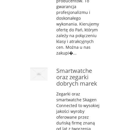
producentów. To
gwarancja
profesjonalizmu i
doskonałego
wykonania. Kierujemy
ofertę do Pań, którym
zależy na połączeniu
klasy i atrakcyjnych
cen. Można u nas
zakupi�...
Smartwatche
oraz zegarki
dobrych marek
Zegarki oraz
smartwatche Skagen
Connected to wysokiej
jakości wyroby
oferowane przez
duńską firmę znaną
od lat z tworzenia