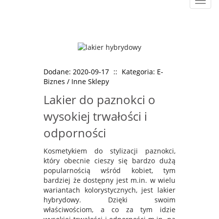
Rozw
nawig
Dodane: 2020-09-17
::
Kategoria: E-
Biznes / Inne Sklepy
Lakier do paznokci o
wysokiej trwałości i
odporności
Kosmetykiem do stylizacji paznokci,
który obecnie cieszy się bardzo dużą
popularnością wśród kobiet, tym
bardziej że dostępny jest m.in. w wielu
wariantach kolorystycznych, jest lakier
hybrydowy. Dzięki swoim
właściwościom, a co za tym idzie