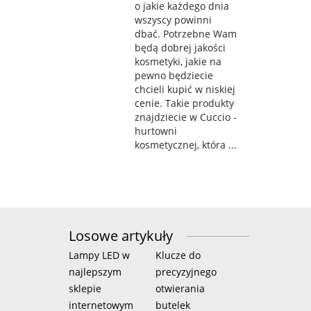
o jakie każdego dnia
wszyscy powinni
dbać. Potrzebne Wam
będą dobrej jakości
kosmetyki, jakie na
pewno będziecie
chcieli kupić w niskiej
cenie. Takie produkty
znajdziecie w Cuccio -
hurtowni
kosmetycznej, która ...
Losowe artykuły
Lampy LED w
Klucze do
najlepszym
precyzyjnego
sklepie
otwierania
internetowym
butelek