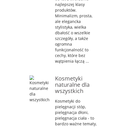
najlepszej klasy
produktów.
Minimalizm, prosta,
ale elegancka
stylistyka, wielka
dbałość o wszelkie
szczegóły, a także
ogromna
funkcjonalność to
cechy, które bez
wątpienia łączą ...
Kosmetyki
naturalne dla
wszystkich
Kosmetyki do
pielęgnacji stóp,
pielęgnacja dłoni,
pielęgnacja ciała - to
bardzo ważne tematy,