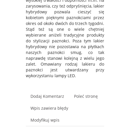
wysokiej trwałości i odporności m.in. na
zarysowania, czy też odpryśnięcia, lakier
hybrydowy pozwala cieszyć się
kobietom pięknymi paznokciami przez
okres od około dwóch do trzech tygodni.
Stąd też są one o wiele chętniej
wybierane aniżeli tradycyjne produkty
do stylizacji paznokci. Poza tym lakier
hybrydowy nie pozostawia na płytkach
naszych paznokci smug, co tak
naprawdę stanowi kolejną z wielu jego
zalet. Omawiany rodzaj lakieru do
paznokci jest utwardzany przy
wykorzystaniu lampy LED.
Dodaj Komentarz
Poleć stronę
Wpis zawiera błędy
Modyfikuj wpis