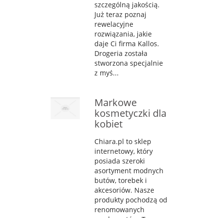
szczególną jakością.
Już teraz poznaj
rewelacyjne
rozwiązania, jakie
daje Ci firma Kallos.
Drogeria została
stworzona specjalnie
z myś...
Markowe
kosmetyczki dla
kobiet
Chiara.pl to sklep
internetowy, który
posiada szeroki
asortyment modnych
butów, torebek i
akcesoriów. Nasze
produkty pochodzą od
renomowanych