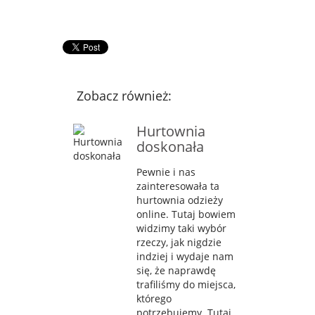
Zobacz również:
Hurtownia
doskonała
Pewnie i nas
zainteresowała ta
hurtownia odzieży
online. Tutaj bowiem
widzimy taki wybór
rzeczy, jak nigdzie
indziej i wydaje nam
się, że naprawdę
trafiliśmy do miejsca,
którego
potrzebujemy. Tutaj