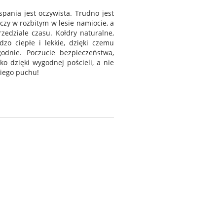
spania jest oczywista. Trudno jest
czy w rozbitym w lesie namiocie, a
edziale czasu. Kołdry naturalne,
zo ciepłe i lekkie, dzięki czemu
odnie. Poczucie bezpieczeństwa,
o dzięki wygodnej pościeli, a nie
siego puchu!