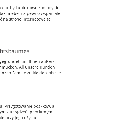
 na to, by kupić nowe komody do
taki mebel na pewno wspaniale
ć na stronę internetową tej
achtsbaumes
 gegründet, um Ihnen äußerst
chmücken. All unsere Kunden
nzen Familie zu kleiden, als sie
. Przygotowanie posiłków, a
nym z urządzeń, przy którym
e przy jego użyciu