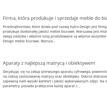
Firma, która produkuje i sprzedaje meble do bi
Przedsiębiorstwo, które działa pod nazwą Katro Design jest firmą, 
produkuje doskonałej jakości meble biurowe. Warszawa jest mia
swoją siedzibę i właśnie tutaj produkowane są właśnie wszystkie
Design meble biurowe. Warsza...
Aparaty z najlepszą matrycą i obiektywem
Decydując się na zakup pierwszego aparatu cyfrowego, powinni
na rodzaj zastosowanej matrycy oraz obiektywu. Dobrze dobrane 
zapewnią nam wysoki komfort i jakość wykonywanych zdjęć. Na 
parametry, posiada praktycznie każdy aparat c...