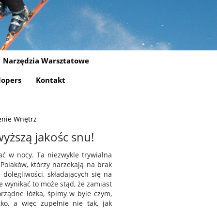
Narzędzia Warsztatowe
lopers
Kontakt
enie Wnętrz
wyższą jakośc snu!
ć w nocy. Ta niezwykle trywialna
Polaków, którzy narzekają na brak
 dolegliwości, składających się na
 wynikać to może stąd, że zamiast
rządne łózka, śpimy w byle czym,
ko, a więc zupełnie nie tak, jak