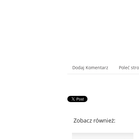
Dodaj Komentarz
Poleć str
Zobacz również: