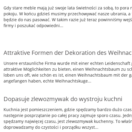
Gdy stare meble mają już swoje lata świetności za sobą, to pora
pokoju. W końcu gdzieś musimy przechowywać nasze ubrania, a 
będzie do nas pasować. W takim razie już teraz powinniśmy wejś
firmy i poszukać odpowiedni...
Attraktive Formen der Dekoration des Weihn
Unsere erstaunliche Firma wurde mit einer echten Leidenschaft
attraktive Möglichkeiten zu bieten, einen Weihnachtsbaum zu s
loben uns oft, wie schön es ist, einen Weihnachtsbaum mit der ga
angefangen haben, echte Weihnachtskuge...
Dopasuje zlewozmywak do wystroju kuchni
Kuchnia jest pomieszczeniem, gdzie spędzamy bardzo dużo czasu
następnie posprzątanie po całej pracy zajmuje sporo czasu. Jed
spędzamy najwięcej czasu, jest zlewozmywak kuchenny. To właśni
doprowadzamy do czystości i porządku wszyst...