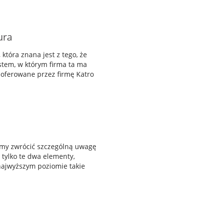
ura
która znana jest z tego, że
stem, w którym firma ta ma
 oferowane przez firmę Katro
śmy zwrócić szczególną uwagę
tylko te dwa elementy,
najwyższym poziomie takie