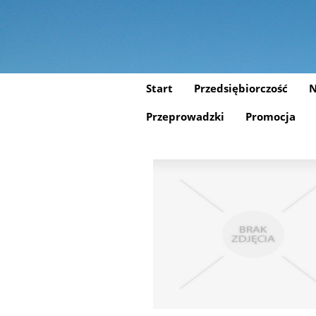
Start
Przedsiębiorczość
N
Przeprowadzki
Promocja