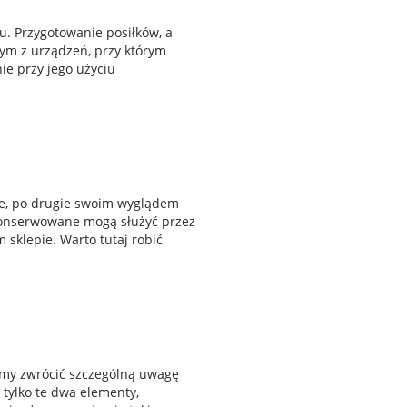
. Przygotowanie posiłków, a
nym z urządzeń, przy którym
e przy jego użyciu
ne, po drugie swoim wyglądem
konserwowane mogą służyć przez
 sklepie. Warto tutaj robić
śmy zwrócić szczególną uwagę
tylko te dwa elementy,