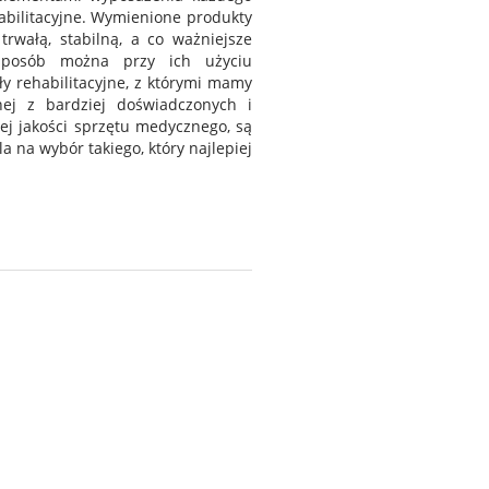
habilitacyjne. Wymienione produkty
rwałą, stabilną, a co ważniejsze
sposób można przy ich użyciu
y rehabilitacyjne, z którymi mamy
nej z bardziej doświadczonych i
ej jakości sprzętu medycznego, są
 na wybór takiego, który najlepiej