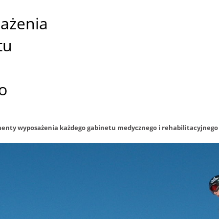
ażenia
tu
o
enty wyposażenia każdego gabinetu medycznego i rehabilitacyjnego