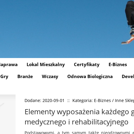
aprawa
Lokal Mieszkalny
Certyfikaty
E-Biznes
Gry
Branże
Wczasy
Odnowa Biologiczna
Deve
Dodane: 2020-09-01
::
Kategoria: E-Biznes / Inne Skl
Elementy wyposażenia każdego 
medycznego i rehabilitacyjnego
Podstawowymi, a tym samym także nieodzownymi 