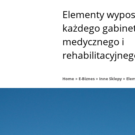
Elementy wypos
każdego gabine
medycznego i
rehabilitacyjneg
»
»
»
Home
E-Biznes
Inne Sklepy
Elem