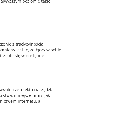
najwyższym poziomie takie
zenie z tradycyjnością.
niany jest to, że łączy w sobie
rzenie się w dostępne
pawalnicze, elektronarzędzia
stwa, mniejsze firmy, jak
nictwem internetu, a