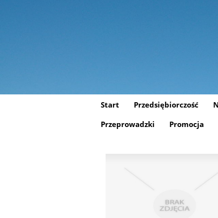
Start
Przedsiębiorczość
N
Przeprowadzki
Promocja