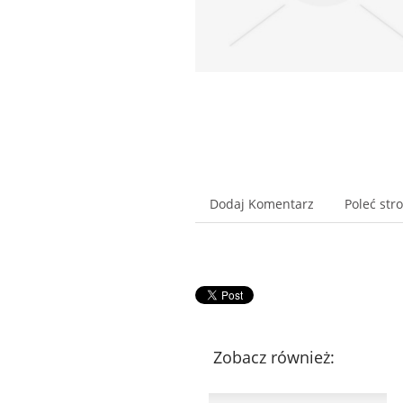
Dodaj Komentarz
Poleć str
Zobacz również: