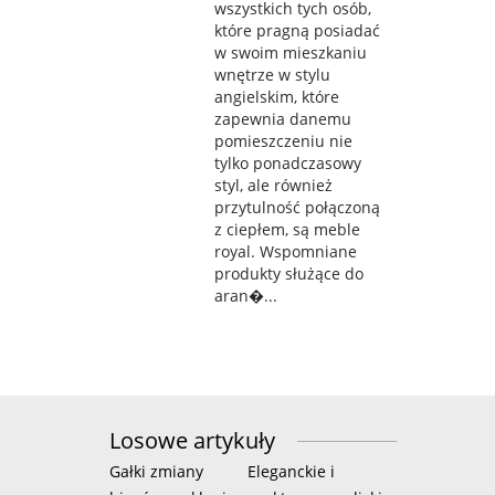
wszystkich tych osób,
które pragną posiadać
w swoim mieszkaniu
wnętrze w stylu
angielskim, które
zapewnia danemu
pomieszczeniu nie
tylko ponadczasowy
styl, ale również
przytulność połączoną
z ciepłem, są meble
royal. Wspomniane
produkty służące do
aran�...
Losowe artykuły
Gałki zmiany
Eleganckie i