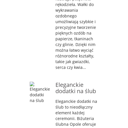
rękodzieła. Wałki do
wykrawania
ozdobnego
umożliwiają szybkie i
precyzyjne tworzenie
pięknych ozdób na
papierze, tkaninach
czy glinie. Dzięki nim
można łatwo wyciąć
różnorodne kształty,
takie jak gwiazdki,
serca czy kwia...
Eleganckie
dodatki na ślub
Eleganckie dodatki na
ślub to nieodłączny
element każdej
ceremonii. Biżuteria
ślubna Opole oferuje