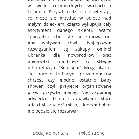
w wielu różnorodnych wzorach i
kolorach. Przyszli rodzice nie wiedząc,
co może się przydać w opiece nad
małym dzieckiem, często wykupują cały
asortyment danego sklepu. Warto
sporządzić sobie listę i nie kupować nic
pod wpływem chwili. Najlepszym
rozwiązaniem są zakupy online!
Ubranka dla noworodków oraz
niemowląt znajdziesz w sklepie
internetowym "Bobasom". Mogą okazać
się bardzo trafionym prezentem na
chrzest czy modne ostatnio baby
shower, czyli przyjęcie organizowane
przez przyszłą mamę. Nie zapomnij
odwiedzić działu z zabawkami. Może
uda ci się znaleźć misia, z którym bobas
nie będzie się rozstawał!
Dodaj Komentarz
Poleć stronę