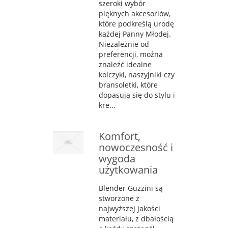
szeroki wybór
pięknych akcesoriów,
które podkreślą urodę
każdej Panny Młodej.
Niezależnie od
preferencji, można
znaleźć idealne
kolczyki, naszyjniki czy
bransoletki, które
dopasują się do stylu i
kre...
Komfort,
nowoczesność i
wygoda
użytkowania
Blender Guzzini są
stworzone z
najwyższej jakości
materiału, z dbałością