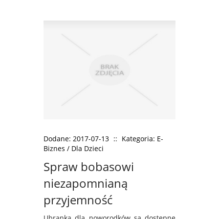
Dodane: 2017-07-13
::
Kategoria: E-
Biznes / Dla Dzieci
Spraw bobasowi
niezapomnianą
przyjemność
Ubranka dla noworodków są dostępne