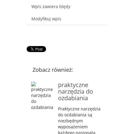
Wpis zawiera błędy
Modyfikuj wpis
Zobacz również:
praktyczne
narzędzia do
ozdabiania
Praktyczne narzędzia
do ozdabiania są
niezbędnym
wyposażeniem
każdego pasjonata