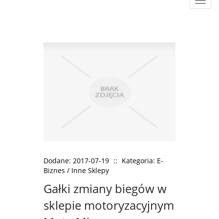
Rozw
nawig
Dodane: 2017-07-19
::
Kategoria: E-
Biznes / Inne Sklepy
Gałki zmiany biegów w
sklepie motoryzacyjnym