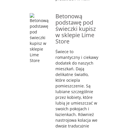
Betonową
podstawę pod
świeczki kupisz
w sklepie Lime
Store
Świece to
romantyczny i ciekawy
dodatek do naszych
mieszkań. Dają
delikatne światło,
które ociepla
pomieszczenie. Są
lubiane szczególnie
przez kobiety, które
lubią je umieszczać w
swoich pokojach i
łazienkach. Również
nastrojowa kolacja we
dwoje tradycyjnie