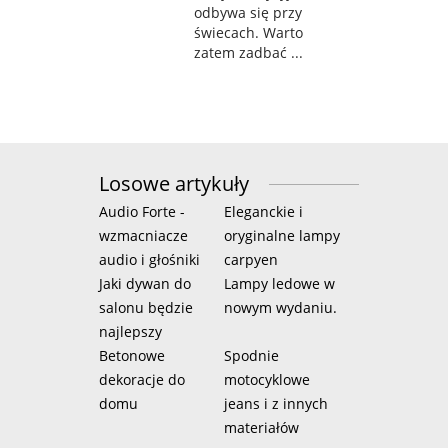
odbywa się przy
świecach. Warto
zatem zadbać ...
Losowe artykuły
Audio Forte -
Eleganckie i
wzmacniacze
oryginalne lampy
audio i głośniki
carpyen
Jaki dywan do
Lampy ledowe w
salonu będzie
nowym wydaniu.
najlepszy
Betonowe
Spodnie
dekoracje do
motocyklowe
domu
jeans i z innych
materiałów