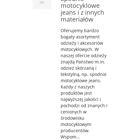
motocyklowe
jeans i z innych
materiałów
Oferujemy bardzo
bogaty asortyment
odzieży i akcesoriów
motocyklowych. W
naszej ofercie odzieży
znajdą Państwo m.in.
odzież skórzaną i
tekstylną, np. spodnie
motocyklowe jeans.
Każdy z naszych
produktów jest
najwyższej jakości i
pochodzi od znanych i
cenionych w
środowisku
motocyklowym
producentów.
Wspom...