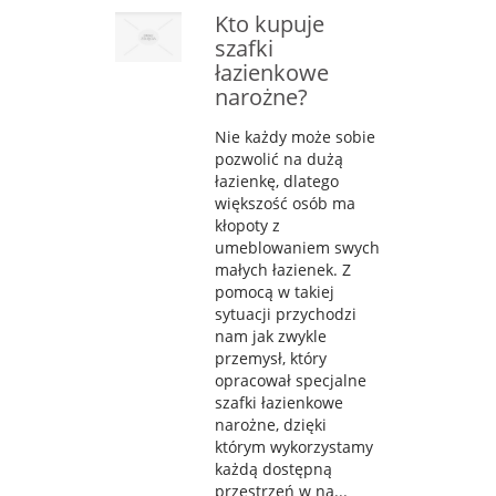
Kto kupuje
szafki
łazienkowe
narożne?
Nie każdy może sobie
pozwolić na dużą
łazienkę, dlatego
większość osób ma
kłopoty z
umeblowaniem swych
małych łazienek. Z
pomocą w takiej
sytuacji przychodzi
nam jak zwykle
przemysł, który
opracował specjalne
szafki łazienkowe
narożne, dzięki
którym wykorzystamy
każdą dostępną
przestrzeń w na...