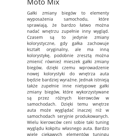
Moto Mix
Gałki zmiany biegów to elementy
wyposażenia samochodu, które
sprawiają, że bardzo łatwo można
nadać wnętrzu zupełnie inny wygląd.
Czasem są to jedynie zmiany
kolorystyczne, gdy gałka zachowuje
kształt oryginalny, ale ma inną
kolorystykę, podobnie zresztą można
zmienić również mieszek gałki zmiany
biegów, dzięki czemu wprowadzenie
nowej kolorystyki do wnętrza auta
będzie bardziej wyraźne. Jednak istnieją
także zupełnie inne nietypowe gałki
zmiany biegów, które wykorzystywane
są przez różnych kierowców w
samochodach. Dzięki temu wnętrze
auta może wyglądać inaczej niż w
samochodach seryjnie produkowanych.
Wielu kierowców ceni sobie taki tuning
wyglądu kokpitu własnego auta. Bardzo
wiele ciekawych elementów tuningu