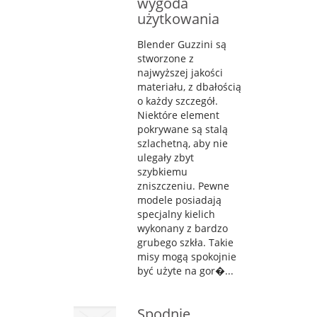
wygoda
użytkowania
Blender Guzzini są
stworzone z
najwyższej jakości
materiału, z dbałością
o każdy szczegół.
Niektóre element
pokrywane są stalą
szlachetną, aby nie
ulegały zbyt
szybkiemu
zniszczeniu. Pewne
modele posiadają
specjalny kielich
wykonany z bardzo
grubego szkła. Takie
misy mogą spokojnie
być użyte na gor�...
Spodnie