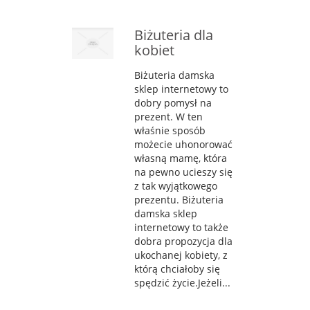
Biżuteria dla
kobiet
Biżuteria damska
sklep internetowy to
dobry pomysł na
prezent. W ten
właśnie sposób
możecie uhonorować
własną mamę, która
na pewno ucieszy się
z tak wyjątkowego
prezentu. Biżuteria
damska sklep
internetowy to także
dobra propozycja dla
ukochanej kobiety, z
którą chciałoby się
spędzić życie.Jeżeli...