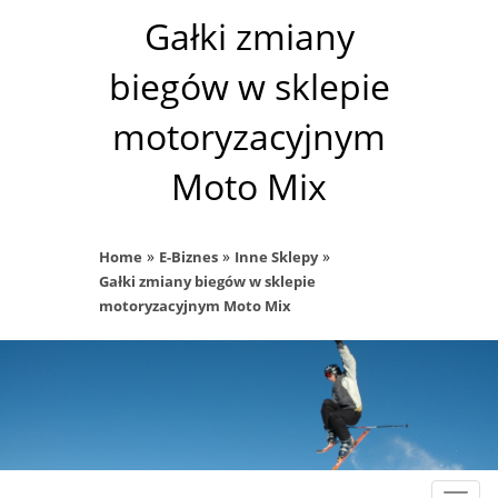
Gałki zmiany
biegów w sklepie
motoryzacyjnym
Moto Mix
»
»
»
Home
E-Biznes
Inne Sklepy
Gałki zmiany biegów w sklepie
motoryzacyjnym Moto Mix