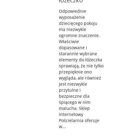
łóżeczko
Odpowiednie
wyposażenie
dziecięcego pokoju
ma niezwykle
ogromne znaczenie.
Właściwie
dopasowane i
starannie wybrane
elementy do łóżeczka
sprawiają, że nie tylko
przepięknie ono
wygląda, ale również
jest niezwykle
przytulne i
bezpieczne dla
śpiącego w nim
malucha. Sklep
internetowy
Pościelarnia oferuje
w...