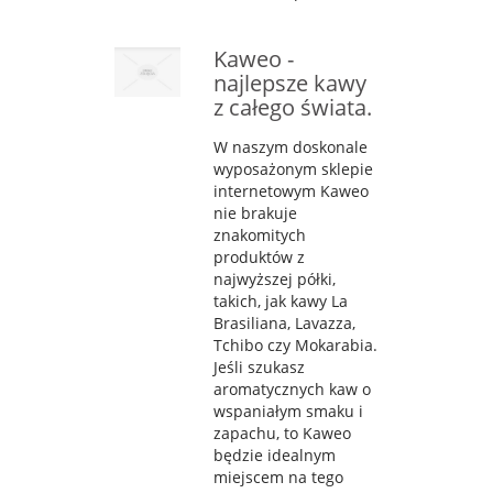
Kaweo -
najlepsze kawy
z całego świata.
W naszym doskonale
wyposażonym sklepie
internetowym Kaweo
nie brakuje
znakomitych
produktów z
najwyższej półki,
takich, jak kawy La
Brasiliana, Lavazza,
Tchibo czy Mokarabia.
Jeśli szukasz
aromatycznych kaw o
wspaniałym smaku i
zapachu, to Kaweo
będzie idealnym
miejscem na tego