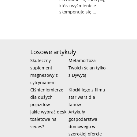
która wyśmienicie
skomponuje się ...
Losowe artykuły
Skuteczny
Metamorfoza
suplement
Twoich ścian tylko
magnezowy z
z Dywytą
cytrynianem
Ciśnieniomierze
Klocki lego z filmu
dla dużych
star wars dla
pojazdów
fanów
Jakie wybrać deski
Artykuły
toaletowe na
gospodarstwa
sedes?
domowego w
szerokiej ofercie