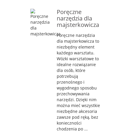
Poręczne
narzędzia dla
majsterkowicza
Poręczne narzędzia
dla majsterkowicza to
niezbędny element
każdego warsztatu.
Wózki warsztatowe to
idealne rozwiązanie
dla osób, które
potrzebują
przenośnego i
wygodnego sposobu
przechowywania
narzędzi. Dzięki nim
można mieć wszystkie
niezbędne akcesoria
zawsze pod ręką, bez
konieczności
chodzenia po ...