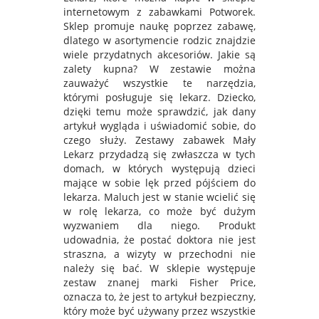
internetowym z zabawkami Potworek.
Sklep promuje naukę poprzez zabawę,
dlatego w asortymencie rodzic znajdzie
wiele przydatnych akcesoriów. Jakie są
zalety kupna? W zestawie można
zauważyć wszystkie te narzędzia,
którymi posługuje się lekarz. Dziecko,
dzięki temu może sprawdzić, jak dany
artykuł wygląda i uświadomić sobie, do
czego służy. Zestawy zabawek Mały
Lekarz przydadzą się zwłaszcza w tych
domach, w których występują dzieci
mające w sobie lęk przed pójściem do
lekarza. Maluch jest w stanie wcielić się
w rolę lekarza, co może być dużym
wyzwaniem dla niego. Produkt
udowadnia, że postać doktora nie jest
straszna, a wizyty w przechodni nie
należy się bać. W sklepie występuje
zestaw znanej marki Fisher Price,
oznacza to, że jest to artykuł bezpieczny,
który może być używany przez wszystkie