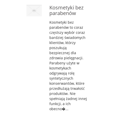
Kosmetyki bez
parabenów
Kosmetyki bez
parabenów to coraz
częstszy wybór coraz
bardziej świadomych
klientów, którzy
poszukują
bezpiecznej dla
zdrowia pielęgnacji.
Parabeny użyte w
kosmetykach
odgrywają rolę
syntetycznych
konserwantów, które
przedłużają trwałość
produktów. Nie
spełniają żadnej innej
funkcji, a ich
obecno�...