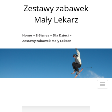
Zestawy zabawek
Mały Lekarz
»
»
»
Home
E-Biznes
Dla Dzieci
Zestawy zabawek Mały Lekarz
Rozw
nawig