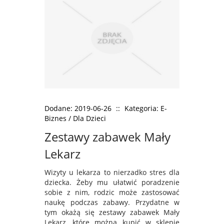
Dodane: 2019-06-26
::
Kategoria: E-
Biznes / Dla Dzieci
Zestawy zabawek Mały
Lekarz
Wizyty u lekarza to nierzadko stres dla
dziecka. Żeby mu ułatwić poradzenie
sobie z nim, rodzic może zastosować
naukę podczas zabawy. Przydatne w
tym okażą się zestawy zabawek Mały
Lekarz, które można kupić w sklepie