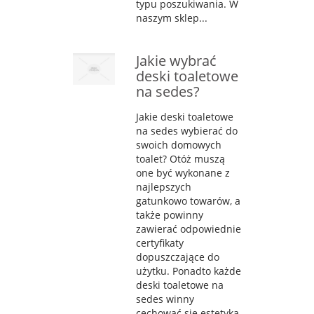
typu poszukiwania. W
naszym sklep...
Jakie wybrać
deski toaletowe
na sedes?
Jakie deski toaletowe
na sedes wybierać do
swoich domowych
toalet? Otóż muszą
one być wykonane z
najlepszych
gatunkowo towarów, a
także powinny
zawierać odpowiednie
certyfikaty
dopuszczające do
użytku. Ponadto każde
deski toaletowe na
sedes winny
cechować się estetyką,