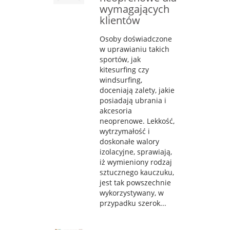
wymagających
klientów
Osoby doświadczone
w uprawianiu takich
sportów, jak
kitesurfing czy
windsurfing,
doceniają zalety, jakie
posiadają ubrania i
akcesoria
neoprenowe. Lekkość,
wytrzymałość i
doskonałe walory
izolacyjne, sprawiają,
iż wymieniony rodzaj
sztucznego kauczuku,
jest tak powszechnie
wykorzystywany, w
przypadku szerok...