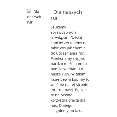
Dla naszych
rur
Szukamy
sprawdzonych
rozwiązań. Dzisiaj
choćby zerkniemy na
takie coś jak chemia
do udrażniania rur.
Przekonamy się, jak
bardzo może nam to
pomóc w dbaniu o
nasze rury. W takim
razie pewni kupimy to
właśnie na tej stronie
internetowej. Będzie
to na pewno
korzystna oferta dla
nas. Dlatego
sięgniemy po tak...