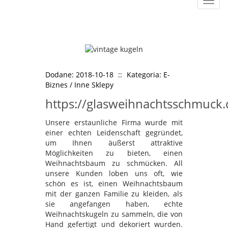
Rozw
nawig
Dodane: 2018-10-18
::
Kategoria: E-
Biznes / Inne Sklepy
https://glasweihnachtsschmuck.
Unsere erstaunliche Firma wurde mit
einer echten Leidenschaft gegründet,
um Ihnen äußerst attraktive
Möglichkeiten zu bieten, einen
Weihnachtsbaum zu schmücken. All
unsere Kunden loben uns oft, wie
schön es ist, einen Weihnachtsbaum
mit der ganzen Familie zu kleiden, als
sie angefangen haben, echte
Weihnachtskugeln zu sammeln, die von
Hand gefertigt und dekoriert wurden.