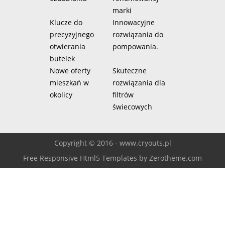
marki
Klucze do
Innowacyjne
precyzyjnego
rozwiązania do
otwierania
pompowania.
butelek
Nowe oferty
Skuteczne
mieszkań w
rozwiązania dla
okolicy
filtrów
świecowych
Copyright © 2016 - www.cryouts.pl
Free Responsive Html5 Templates
by
Zerotheme.com