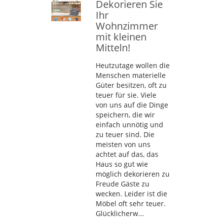
Dekorieren Sie
Ihr
Wohnzimmer
mit kleinen
Mitteln!
Heutzutage wollen die
Menschen materielle
Güter besitzen, oft zu
teuer für sie. Viele
von uns auf die Dinge
speichern, die wir
einfach unnötig und
zu teuer sind. Die
meisten von uns
achtet auf das, das
Haus so gut wie
möglich dekorieren zu
Freude Gäste zu
wecken. Leider ist die
Möbel oft sehr teuer.
Glücklicherw...