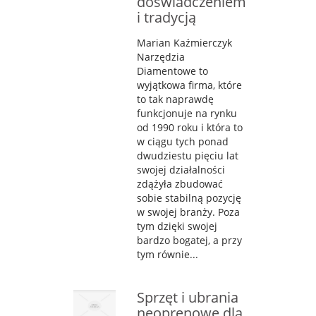
doświadczeniem
i tradycją
Marian Kaźmierczyk
Narzędzia
Diamentowe to
wyjątkowa firma, które
to tak naprawdę
funkcjonuje na rynku
od 1990 roku i która to
w ciągu tych ponad
dwudziestu pięciu lat
swojej działalności
zdążyła zbudować
sobie stabilną pozycję
w swojej branży. Poza
tym dzięki swojej
bardzo bogatej, a przy
tym równie...
Sprzęt i ubrania
neoprenowe dla