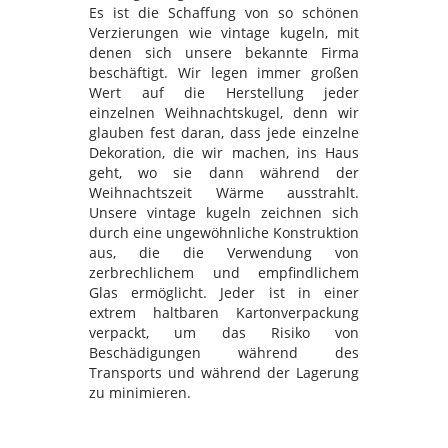
Es ist die Schaffung von so schönen
Verzierungen wie vintage kugeln, mit
denen sich unsere bekannte Firma
beschäftigt. Wir legen immer großen
Wert auf die Herstellung jeder
einzelnen Weihnachtskugel, denn wir
glauben fest daran, dass jede einzelne
Dekoration, die wir machen, ins Haus
geht, wo sie dann während der
Weihnachtszeit Wärme ausstrahlt.
Unsere vintage kugeln zeichnen sich
durch eine ungewöhnliche Konstruktion
aus, die die Verwendung von
zerbrechlichem und empfindlichem
Glas ermöglicht. Jeder ist in einer
extrem haltbaren Kartonverpackung
verpackt, um das Risiko von
Beschädigungen während des
Transports und während der Lagerung
zu minimieren.