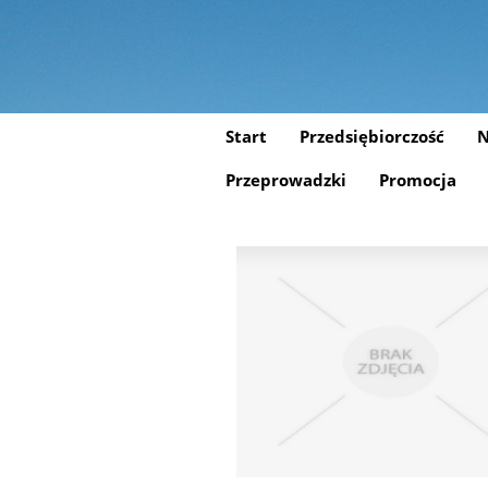
Start
Przedsiębiorczość
N
Przeprowadzki
Promocja