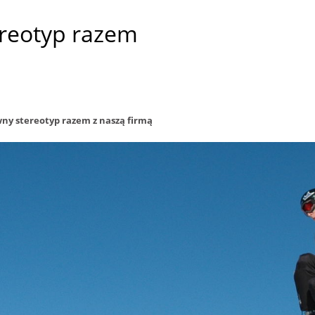
ereotyp razem
ny stereotyp razem z naszą firmą