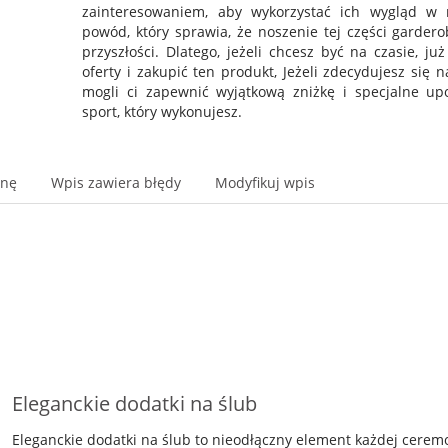
zainteresowaniem, aby wykorzystać ich wygląd w 
powód, który sprawia, że noszenie tej części garde
przyszłości. Dlatego, jeżeli chcesz być na czasie, ju
oferty i zakupić ten produkt, Jeżeli zdecydujesz się 
mogli ci zapewnić wyjątkową zniżkę i specjalne up
sport, który wykonujesz.
onę
Wpis zawiera błędy
Modyfikuj wpis
Eleganckie dodatki na ślub
Eleganckie dodatki na ślub to nieodłączny element każdej ceremo