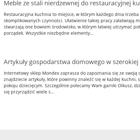
Meble ze stali nierdzewnej do restauracyjnej k
Restauracyjna kuchnia to miejsce, w którym każdego dnia trzeba
skomplikowanych czynności. Ułatwienie takiej pracy załatwiają me
stwarzają one bowiem środowisko, w którym łatwiej utrzymać po
porządek. Wszystkie niezbędne elementy...
Artykuły gospodarstwa domowego w szerokiej 
Internetowy sklep Mondex zaprasza do zapoznania się ze swoją o
znajdziecie artykuły, które powinny znaleźć się w każdej kuchni, sy
pokoju dziecięcym. Szczególnie polecamy Wam garnki Olkusz, d
się przyrządzić wiele s...