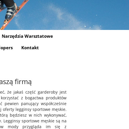
Narzędzia Warsztatowe
lopers
Kontakt
aszą firmą
ć, że jakaś część garderoby jest
 korzystać z bogactwa produktów
ać pewien panujący współcześnie
 oferty legginsy sportowe męskie.
którą będziesz w nich wykonywać,
ory. Legginsy sportowe męskie są na
ntów mody przygląda im się z