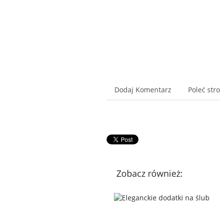
Dodaj Komentarz
Poleć str
Zobacz również: