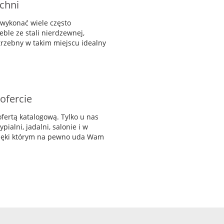
uchni
 wykonać wiele często
ble ze stali nierdzewnej,
trzebny w takim miejscu idealny
ofercie
fertą katalogową. Tylko u nas
pialni, jadalni, salonie i w
zięki którym na pewno uda Wam