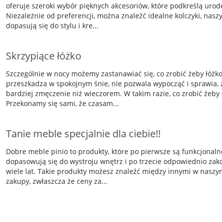
oferuje szeroki wybór pięknych akcesoriów, które podkreślą urod
Niezależnie od preferencji, można znaleźć idealne kolczyki, naszyj
dopasują się do stylu i kre...
Skrzypiące łóżko
Szczególnie w nocy możemy zastanawiać się, co zrobić żeby łóżko 
przeszkadza w spokojnym śnie, nie pozwala wypocząć i sprawia,
bardziej zmęczenie niż wieczorem. W takim razie, co zrobić żeby 
Przekonamy się sami, że czasam...
Tanie meble specjalnie dla ciebie!!
Dobre meble pinio to produkty, które po pierwsze są funkcjonal
dopasowują się do wystroju wnętrz i po trzecie odpowiednio za
wiele lat. Takie produkty możesz znaleźć między innymi w naszym
zakupy, zwłaszcza że ceny za...