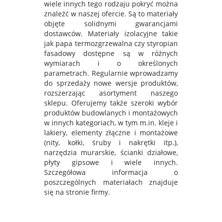
wiele innych tego rodzaju pokryć można
znaleźć w naszej ofercie. Są to materiały
objęte solidnymi gwarancjami
dostawców. Materiały izolacyjne takie
jak papa termozgrzewalna czy styropian
fasadowy dostępne są w różnych
wymiarach i o określonych
parametrach. Regularnie wprowadzamy
do sprzedaży nowe wersje produktów,
rozszerzając asortyment naszego
sklepu. Oferujemy także szeroki wybór
produktów budowlanych i montażowych
w innych kategoriach, w tym m.in. kleje i
lakiery, elementy złączne i montażowe
(nity, kołki, śruby i nakrętki itp.),
narzędzia murarskie, ścianki działowe,
płyty gipsowe i wiele innych.
Szczegółowa informacja o
poszczególnych materiałach znajduje
się na stronie firmy.