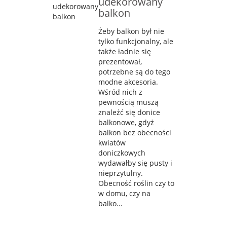
udekorowany
balkon
Żeby balkon był nie
tylko funkcjonalny, ale
także ładnie się
prezentował,
potrzebne są do tego
modne akcesoria.
Wśród nich z
pewnością muszą
znaleźć się donice
balkonowe, gdyż
balkon bez obecności
kwiatów
doniczkowych
wydawałby się pusty i
nieprzytulny.
Obecność roślin czy to
w domu, czy na
balko...