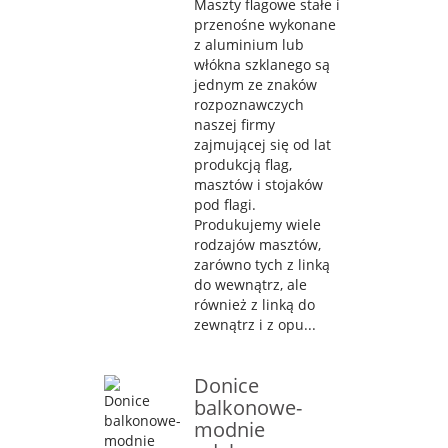
Maszty flagowe stałe i
przenośne wykonane
z aluminium lub
włókna szklanego są
jednym ze znaków
rozpoznawczych
naszej firmy
zajmującej się od lat
produkcją flag,
masztów i stojaków
pod flagi.
Produkujemy wiele
rodzajów masztów,
zarówno tych z linką
do wewnątrz, ale
również z linką do
zewnątrz i z opu...
Donice
balkonowe-
modnie