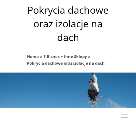
Pokrycia dachowe
oraz izolacje na
dach
»
»
»
Home
E-Biznes
Inne Sklepy
Pokrycia dachowe oraz izolacje na dach
Rozw
nawig