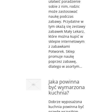
ułatwić poradzenie
sobie z nim, rodzic
może zastosować
naukę podczas
zabawy. Przydatne w
tym okażą się zestawy
zabawek Mały Lekarz,
które można kupić w
sklepie internetowym
z zabawkami
Potworek. Sklep
promuje naukę
poprzez zabawę,
dlatego w asortym...
Jaka powinna
być wymarzona
kuchnia?
Dobrze wyposażona
kuchnia powinna być
przede wszystkim