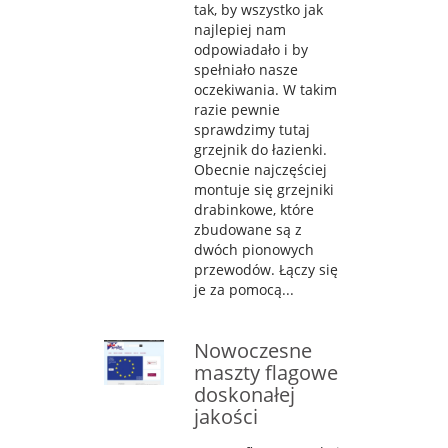
tak, by wszystko jak
najlepiej nam
odpowiadało i by
spełniało nasze
oczekiwania. W takim
razie pewnie
sprawdzimy tutaj
grzejnik do łazienki.
Obecnie najczęściej
montuje się grzejniki
drabinkowe, które
zbudowane są z
dwóch pionowych
przewodów. Łączy się
je za pomocą...
Nowoczesne
maszty flagowe
doskonałej
jakości