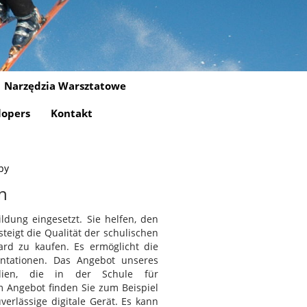
Narzędzia Warsztatowe
lopers
Kontakt
epy
n
dung eingesetzt. Sie helfen, den
teigt die Qualität der schulischen
oard zu kaufen. Es ermöglicht die
entationen. Das Angebot unseres
alien, die in der Schule für
 Angebot finden Sie zum Beispiel
verlässige digitale Gerät. Es kann