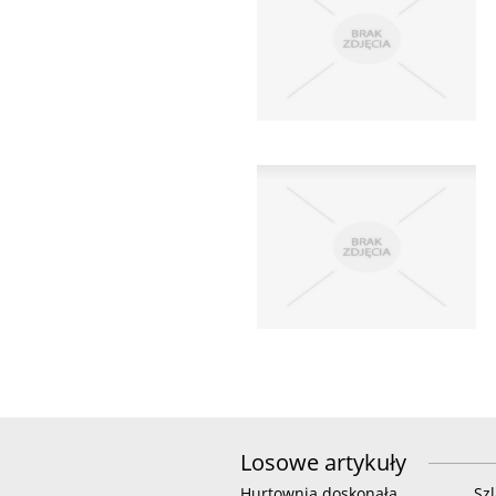
Losowe artykuły
Hurtownia doskonała
Sz