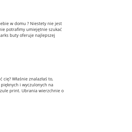
ebie w domu ? Niestety nie jest
 nie potrafimy umiejętnie szukać
arks buty oferuje najlepszej
 cię? Właśnie znalazłaś to,
 pięknych i wyczulonych na
ule print. Ubrania wierzchnie o