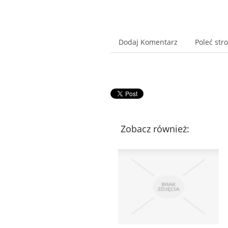
Dodaj Komentarz
Poleć str
Zobacz również: