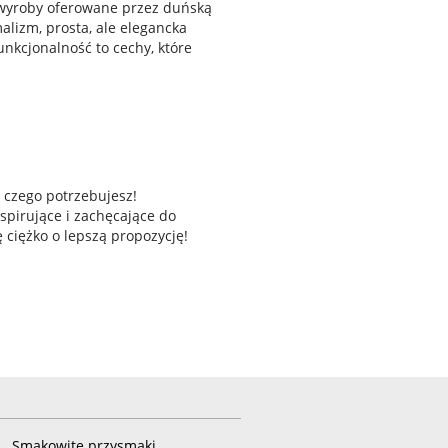
 wyroby oferowane przez duńską
alizm, prosta, ale elegancka
unkcjonalność to cechy, które
 czego potrzebujesz!
spirujące i zachęcające do
 ciężko o lepszą propozycję!
Smakowite przysmaki