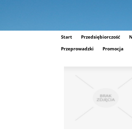
Start
Przedsiębiorczość
N
Przeprowadzki
Promocja