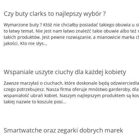
Czy buty clarks to najlepszy wybór ?
Wymarzone buty ? Któż nie chciałby posiadać takiego obuwia u si
to łatwy temat. Nie jest nam łatwo znaleźć takie obuwie albo też
takich produktów. Jest pewne rozwiązanie, a mianowicie marka cl
jakości. Kto nie słys...
Wspaniale uszyte ciuchy dla każdej kobiety
Zawsze marzyłaś o ciuchach, które doskonale będą odzwierciedlać
czego potrzebujesz. Nasza firma oferuje mnóstwo garderoby, dla
wspaniałość ubrań kobiet. Naszym najlepszym produktem są kosz
takiej nazwie to koszule posi...
Smartwatche oraz zegarki dobrych marek