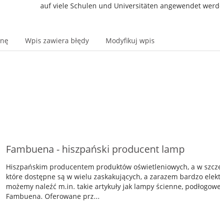
auf viele Schulen und Universitäten angewendet werd
onę
Wpis zawiera błędy
Modyfikuj wpis
Fambuena - hiszpański producent lamp
Hiszpańskim producentem produktów oświetleniowych, a w szcze
które dostępne są w wielu zaskakujących, a zarazem bardzo elekt
możemy naleźć m.in. takie artykuły jak lampy ścienne, podłogowe,
Fambuena. Oferowane prz...