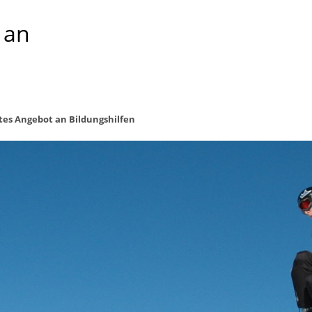
 an
tes Angebot an Bildungshilfen