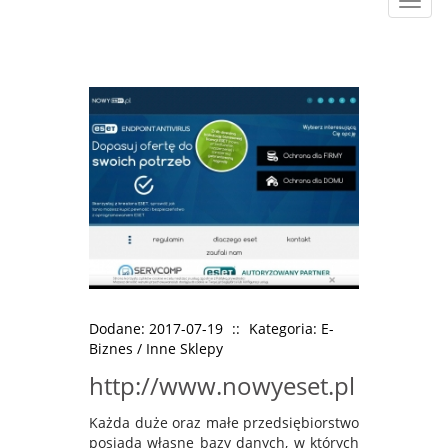
Rozw
nawig
Dodane: 2017-07-19
::
Kategoria: E-
Biznes / Inne Sklepy
http://www.nowyeset.pl
Każda duże oraz małe przedsiębiorstwo
posiada własne bazy danych, w których