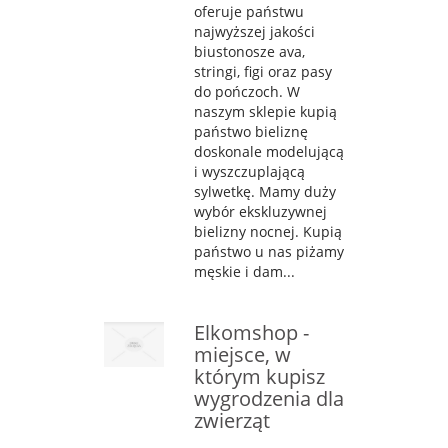
oferuje państwu
najwyższej jakości
biustonosze ava,
stringi, figi oraz pasy
do pończoch. W
naszym sklepie kupią
państwo bieliznę
doskonale modelującą
i wyszczuplającą
sylwetkę. Mamy duży
wybór ekskluzywnej
bielizny nocnej. Kupią
państwo u nas piżamy
męskie i dam...
Elkomshop -
miejsce, w
którym kupisz
wygrodzenia dla
zwierząt