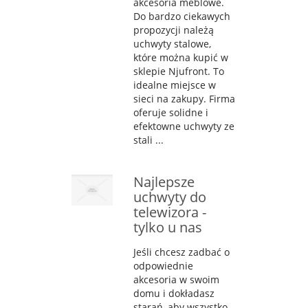
akcesoria meblowe.
Do bardzo ciekawych
propozycji należą
uchwyty stalowe,
które można kupić w
sklepie Njufront. To
idealne miejsce w
sieci na zakupy. Firma
oferuje solidne i
efektowne uchwyty ze
stali ...
Najlepsze
uchwyty do
telewizora -
tylko u nas
Jeśli chcesz zadbać o
odpowiednie
akcesoria w swoim
domu i dokładasz
starań, aby wszystko