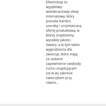
Elkomshop to
wyjątkowy
wielobranżowy sklep
internetowy, który
posiada bardzo
szeroką i urozmaiconą
ofertę produktową, w
której znajdziemy
wysokiej jakości
towary, a w tym także
wygrodzenia dla
zwierząt, które mają
za zadanie
zapewnienie swobody
ruchu znajdującym
się w jej zakresie
zwierzętom przy
równo...