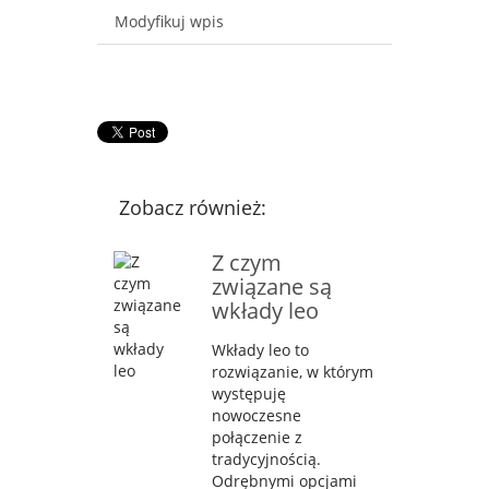
Modyfikuj wpis
Zobacz również:
Z czym
związane są
wkłady leo
Wkłady leo to
rozwiązanie, w którym
występuję
nowoczesne
połączenie z
tradycyjnością.
Odrębnymi opcjami