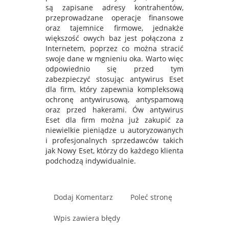
są zapisane adresy kontrahentów,
przeprowadzane operacje finansowe
oraz tajemnice firmowe, jednakże
większość owych baz jest połączona z
Internetem, poprzez co można stracić
swoje dane w mgnieniu oka. Warto więc
odpowiednio się przed tym
zabezpieczyć stosując antywirus Eset
dla firm, który zapewnia kompleksową
ochronę antywirusową, antyspamową
oraz przed hakerami. Ów antywirus
Eset dla firm można już zakupić za
niewielkie pieniądze u autoryzowanych
i profesjonalnych sprzedawców takich
jak Nowy Eset, którzy do każdego klienta
podchodzą indywidualnie.
Dodaj Komentarz
Poleć stronę
Wpis zawiera błędy