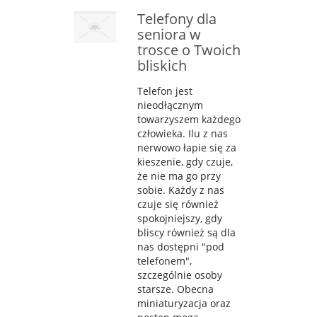
Telefony dla
seniora w
trosce o Twoich
bliskich
Telefon jest
nieodłącznym
towarzyszem każdego
człowieka. Ilu z nas
nerwowo łapie się za
kieszenie, gdy czuje,
że nie ma go przy
sobie. Każdy z nas
czuje się również
spokojniejszy, gdy
bliscy również są dla
nas dostępni "pod
telefonem",
szczególnie osoby
starsze. Obecna
miniaturyzacja oraz