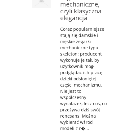
mechaniczne,
czyli klasyczna
elegancja
Coraz popularniejsze
stają się damskie i
męskie zegarki
mechaniczne typu
skeleton: producent
wykonuje je tak, by
użytkownik mógł
podglądać ich pracę
dzięki odsłoniętej
części mechanizmu.
Nie jest to
współczesny
wynalazek, lecz coś, co
przeżywa dziś swój
renesans. Można
wybierać wśród
modeli z r�...