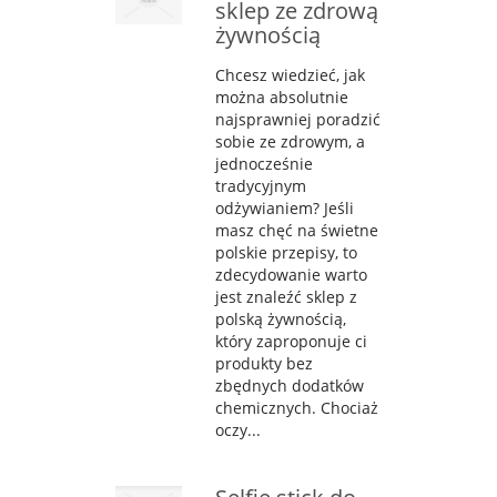
sklep ze zdrową
żywnością
Chcesz wiedzieć, jak
można absolutnie
najsprawniej poradzić
sobie ze zdrowym, a
jednocześnie
tradycyjnym
odżywianiem? Jeśli
masz chęć na świetne
polskie przepisy, to
zdecydowanie warto
jest znaleźć sklep z
polską żywnością,
który zaproponuje ci
produkty bez
zbędnych dodatków
chemicznych. Chociaż
oczy...