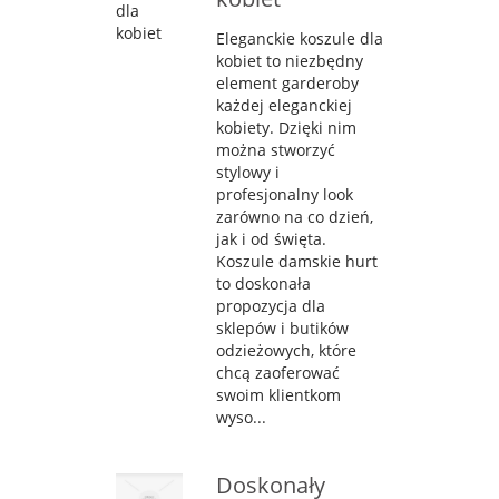
Eleganckie koszule dla
kobiet to niezbędny
element garderoby
każdej eleganckiej
kobiety. Dzięki nim
można stworzyć
stylowy i
profesjonalny look
zarówno na co dzień,
jak i od święta.
Koszule damskie hurt
to doskonała
propozycja dla
sklepów i butików
odzieżowych, które
chcą zaoferować
swoim klientkom
wyso...
Doskonały