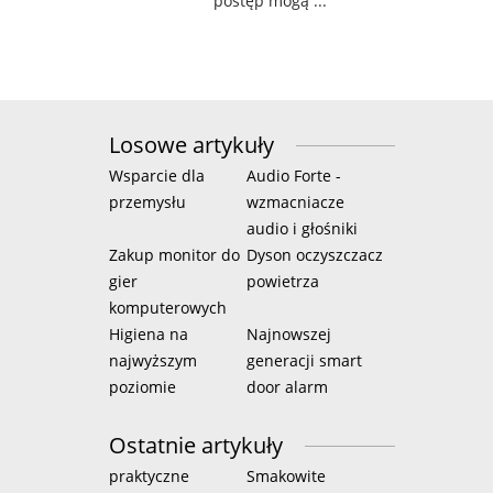
postęp mogą ...
Losowe artykuły
Wsparcie dla
Audio Forte -
przemysłu
wzmacniacze
audio i głośniki
Zakup monitor do
Dyson oczyszczacz
gier
powietrza
komputerowych
Higiena na
Najnowszej
najwyższym
generacji smart
poziomie
door alarm
Ostatnie artykuły
praktyczne
Smakowite