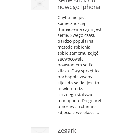
Selfie stick do
nowego Iphona
Chyba nie jest
koniecznością
tłumaczenia czym jest
selfie. Swego czasu
bardzo popularna
metoda robienia
sobie samemu zdjęć
zaowocowała
powstaniem selfie
sticka. Owy sprzęt to
pochopnie zwany
kijek do selfie. Jest to
pewien rodzaj
ręcznego statywu,
monopodu. Długi pręt
umożliwia robienie
zdjęcia z wysokości...
Zegarki