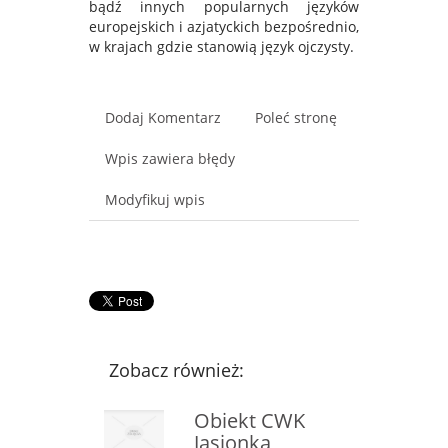
bądź innych popularnych języków
europejskich i azjatyckich bezpośrednio,
w krajach gdzie stanowią język ojczysty.
Dodaj Komentarz
Poleć stronę
Wpis zawiera błędy
Modyfikuj wpis
Zobacz również:
Obiekt CWK
Jasionka