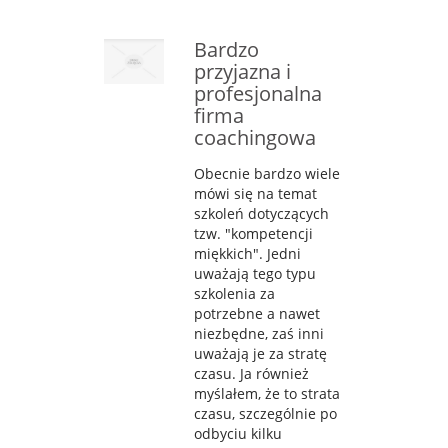
Bardzo
przyjazna i
profesjonalna
firma
coachingowa
Obecnie bardzo wiele
mówi się na temat
szkoleń dotyczących
tzw. "kompetencji
miękkich". Jedni
uważają tego typu
szkolenia za
potrzebne a nawet
niezbędne, zaś inni
uważają je za stratę
czasu. Ja również
myślałem, że to strata
czasu, szczególnie po
odbyciu kilku