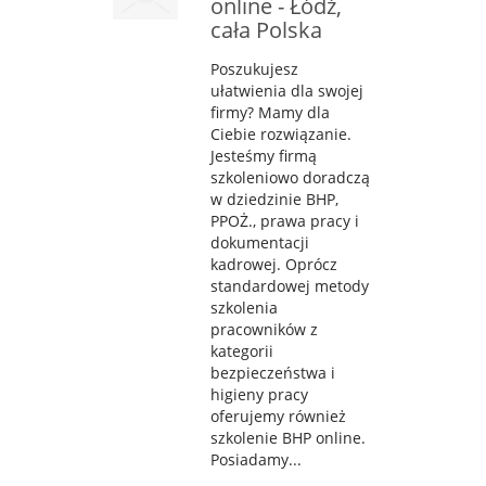
online - Łódź,
cała Polska
Poszukujesz
ułatwienia dla swojej
firmy? Mamy dla
Ciebie rozwiązanie.
Jesteśmy firmą
szkoleniowo doradczą
w dziedzinie BHP,
PPOŻ., prawa pracy i
dokumentacji
kadrowej. Oprócz
standardowej metody
szkolenia
pracowników z
kategorii
bezpieczeństwa i
higieny pracy
oferujemy również
szkolenie BHP online.
Posiadamy...