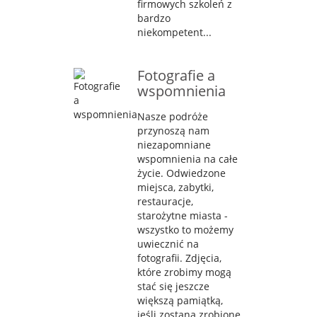
firmowych szkoleń z
bardzo
niekompetent...
Fotografie a
wspomnienia
Nasze podróże
przynoszą nam
niezapomniane
wspomnienia na całe
życie. Odwiedzone
miejsca, zabytki,
restauracje,
starożytne miasta -
wszystko to możemy
uwiecznić na
fotografii. Zdjęcia,
które zrobimy mogą
stać się jeszcze
większą pamiątką,
jeśli zostaną zrobione