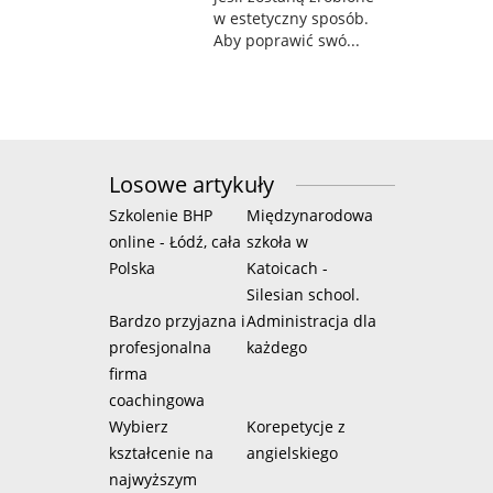
w estetyczny sposób.
Aby poprawić swó...
Losowe artykuły
Szkolenie BHP
Międzynarodowa
online - Łódź, cała
szkoła w
Polska
Katoicach -
Silesian school.
Bardzo przyjazna i
Administracja dla
profesjonalna
każdego
firma
coachingowa
Wybierz
Korepetycje z
kształcenie na
angielskiego
najwyższym