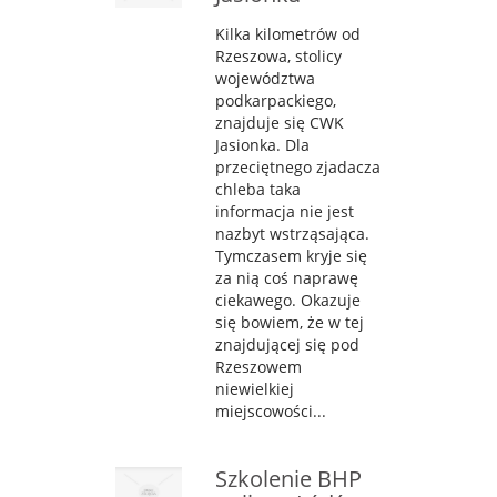
Kilka kilometrów od
Rzeszowa, stolicy
województwa
podkarpackiego,
znajduje się CWK
Jasionka. Dla
przeciętnego zjadacza
chleba taka
informacja nie jest
nazbyt wstrząsająca.
Tymczasem kryje się
za nią coś naprawę
ciekawego. Okazuje
się bowiem, że w tej
znajdującej się pod
Rzeszowem
niewielkiej
miejscowości...
Szkolenie BHP