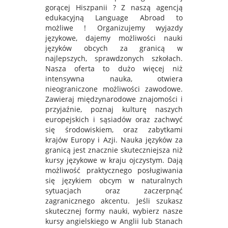
gorącej Hiszpanii ? Z naszą agencją
edukacyjną Language Abroad to
możliwe ! Organizujemy wyjazdy
językowe, dajemy możliwości nauki
języków obcych za granicą w
najlepszych, sprawdzonych szkołach.
Nasza oferta to dużo więcej niż
intensywna nauka, otwiera
nieograniczone możliwości zawodowe.
Zawieraj międzynarodowe znajomości i
przyjaźnie, poznaj kulturę naszych
europejskich i sąsiadów oraz zachwyć
się środowiskiem, oraz zabytkami
krajów Europy i Azji. Nauka języków za
granicą jest znacznie skuteczniejsza niż
kursy językowe w kraju ojczystym. Dają
możliwość praktycznego posługiwania
się językiem obcym w naturalnych
sytuacjach oraz zaczerpnąć
zagranicznego akcentu. Jeśli szukasz
skutecznej formy nauki, wybierz nasze
kursy angielskiego w Anglii lub Stanach