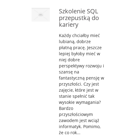
Szkolenie SQL
przepustką do
kariery
Każdy chciałby mieć
lubianą, dobrze
płatną pracę. Jeszcze
lepiej byłoby mieć w
niej dobre
perspektywy rozwoju i
szansę na
fantastyczną pensję w
przyszłości. Czy jest
zajęcie, które jest w
stanie spełnić tak
wysokie wymagania?
Bardzo
przyszłościowym
zawodem jest wciąż
informatyk. Pomimo,
że co rok...