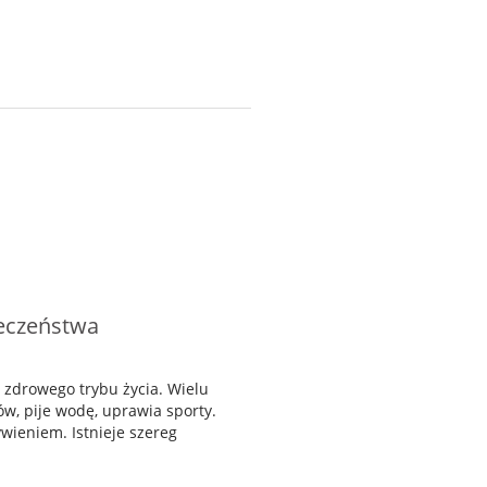
ieczeństwa
 zdrowego trybu życia. Wielu
ów, pije wodę, uprawia sporty.
wieniem. Istnieje szereg