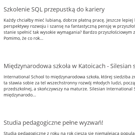
Szkolenie SQL przepustką do kariery
Każdy chciałby mieć lubianą, dobrze płatną pracę. Jeszcze lepiej
perspektywy rozwoju i szansę na fantastyczną pensję w przyszłości
stanie spełnić tak wysokie wymagania? Bardzo przyszłościowym 
Pomimo, że co rok...
Międzynarodowa szkoła w Katoicach - Silesian 
International School to międzynarodowa szkoła, której siedziba z
ta stawia sobie za tel wszechstronny rozwój młodych ludzi, pocz
przedszkolnej, a skończywszy na maturze. Silesian International 
międzynarodo...
Studia pedagogiczne pełne wyzwań!
Studia pedagogiczne z roku na rok cieszą się niemalejącą popula