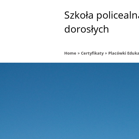
Szkoła policealn
dorosłych
»
»
Home
Certyfikaty
Placówki Eduk