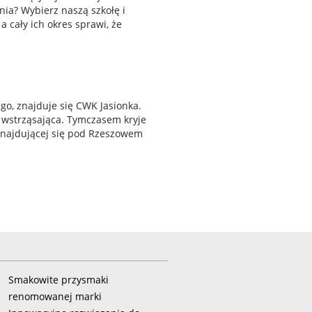
nia? Wybierz naszą szkołę i
a cały ich okres sprawi, że
go, znajduje się CWK Jasionka.
t wstrząsająca. Tymczasem kryje
 znajdującej się pod Rzeszowem
Smakowite przysmaki
renomowanej marki