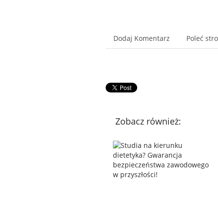
Dodaj Komentarz
Poleć str
Zobacz również: