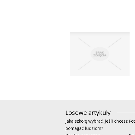
Losowe artykuły
Jaką szkołę wybrać, jeśli chcesz
Fo
pomagać ludziom?