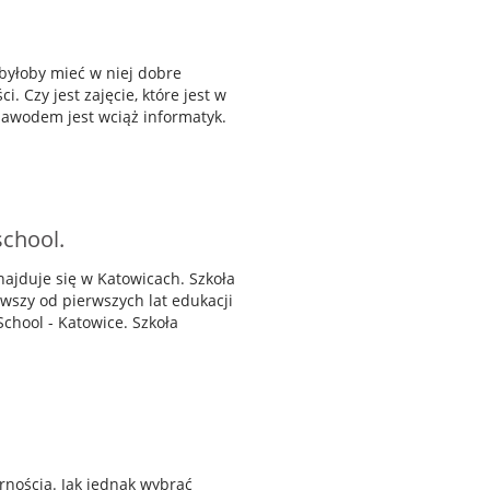
 byłoby mieć w niej dobre
. Czy jest zajęcie, które jest w
zawodem jest wciąż informatyk.
school.
najduje się w Katowicach. Szkoła
ąwszy od pierwszych lat edukacji
School - Katowice. Szkoła
rnością. Jak jednak wybrać