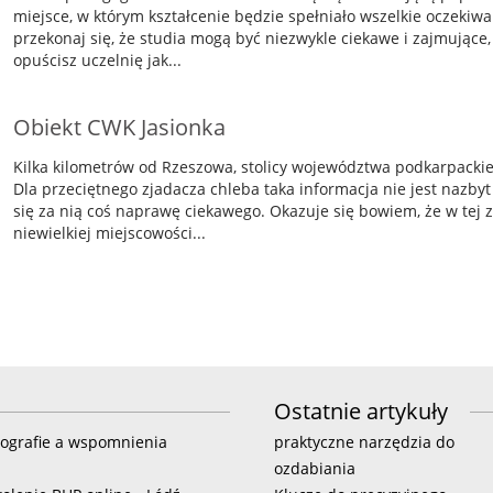
miejsce, w którym kształcenie będzie spełniało wszelkie oczekiwa
przekonaj się, że studia mogą być niezwykle ciekawe i zajmujące, 
opuścisz uczelnię jak...
Obiekt CWK Jasionka
Kilka kilometrów od Rzeszowa, stolicy województwa podkarpackie
Dla przeciętnego zjadacza chleba taka informacja nie jest nazby
się za nią coś naprawę ciekawego. Okazuje się bowiem, że w tej
niewielkiej miejscowości...
Ostatnie artykuły
tografie a wspomnienia
praktyczne narzędzia do
ozdabiania