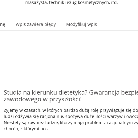
masażysta, technik usług kosmetycznych, itd.
onę
Wpis zawiera błędy
Modyfikuj wpis
Studia na kierunku dietetyka? Gwarancja bezp
zawodowego w przyszłości!
Żyjemy w czasach, w których bardzo dużą rolę przywiązuje się do
ludzi odżywia się racjonalnie, spożywa duże ilości warzyw i owoc
Niestety są również ludzie, którzy mają problem z racjonalnym ży
chorób, z którymi pos...