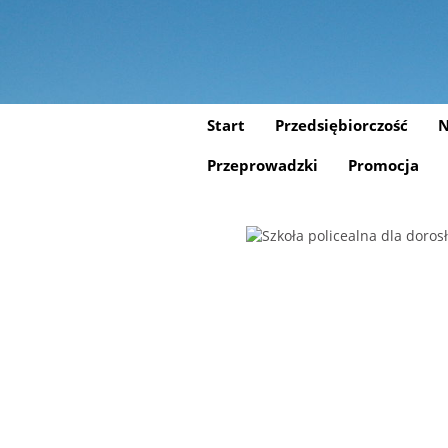
Start
Przedsiębiorczość
N
Przeprowadzki
Promocja