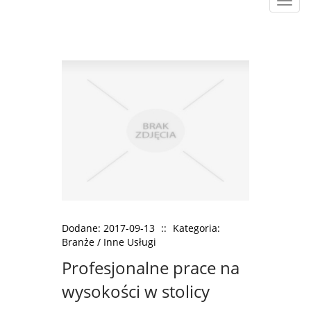
Rozw
nawig
Dodane: 2017-09-13
::
Kategoria:
Branże / Inne Usługi
Profesjonalne prace na
wysokości w stolicy