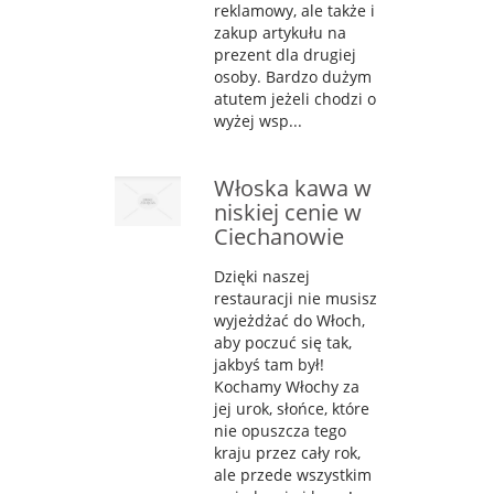
reklamowy, ale także i
zakup artykułu na
prezent dla drugiej
osoby. Bardzo dużym
atutem jeżeli chodzi o
wyżej wsp...
Włoska kawa w
niskiej cenie w
Ciechanowie
Dzięki naszej
restauracji nie musisz
wyjeżdżać do Włoch,
aby poczuć się tak,
jakbyś tam był!
Kochamy Włochy za
jej urok, słońce, które
nie opuszcza tego
kraju przez cały rok,
ale przede wszystkim