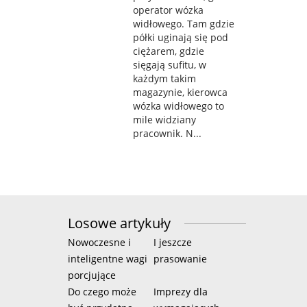
operator wózka
widłowego. Tam gdzie
półki uginają się pod
ciężarem, gdzie
sięgają sufitu, w
każdym takim
magazynie, kierowca
wózka widłowego to
mile widziany
pracownik. N...
Losowe artykuły
Nowoczesne i
I jeszcze
inteligentne wagi
prasowanie
porcjujące
Do czego może
Imprezy dla