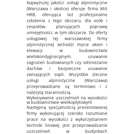
Najwyższej jakości usługi alpinistyczne
(Warszawa i okolice) oferuje firma Miś
HRB, oferująca też profesjonalne
szkolenia z tego obszaru, dla osób i
zespołów, planujących poprawę
umiejętności, w tym obszarze. Do oferty
usługowej tej warszawskiej firmy
alpinistycznej wchodzi mycie okien i
elewacji w budownictwie
wielokondygnacyjnym, usuwanie
zagrożeń budowlanych czy odśnieżanie
dachów i bezpieczne usuwanie
zwisających sopli. Wszystkie zlecone
usługi alpinistyczne (Warszawa)
przeprowadzane są terminowo i z
należytą starannością.
Wykonywanie uszczelnień na wysokości
w budownictwie wielkopłytowym
Następną specjalnością prezentowanej
firmy wykonującej szeroko rozumiane
prace na wysokości z wykorzystaniem
techniki linowej jest przeprowadzanie
uszczelnień w budynkach