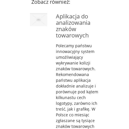
Zobacz również:
Aplikacja do
analizowania
znaków
towarowych
Polecamy państwu
innowacyjny system
umożliwiający
wykrywanie kolizji
znaków towarowych.
Rekomendowana
państwu aplikacja
dokładnie analizuje i
porównuje pod kątem
kilkunastu cech
logotypy, zarówno ich
treść, jak i grafikę. W
Polsce co miesiąc
zgłaszane są tysiące
znaków towarowych