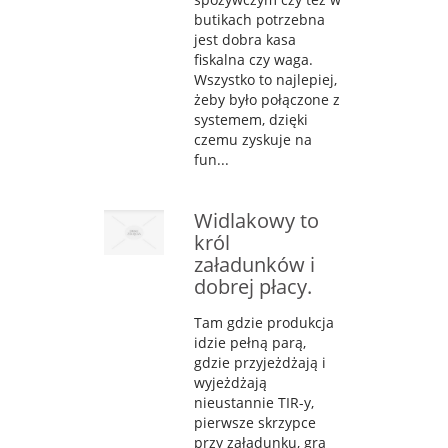
butikach potrzebna
jest dobra kasa
fiskalna czy waga.
Wszystko to najlepiej,
żeby było połączone z
systemem, dzięki
czemu zyskuje na
fun...
Widlakowy to
król
załadunków i
dobrej płacy.
Tam gdzie produkcja
idzie pełną parą,
gdzie przyjeżdżają i
wyjeżdżają
nieustannie TIR-y,
pierwsze skrzypce
przy załadunku, gra