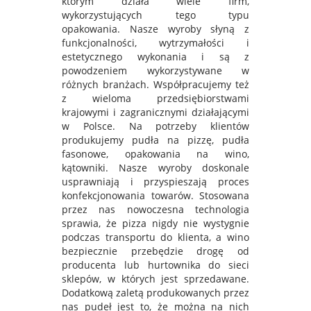
którym działa wiele firm,
wykorzystujących tego typu
opakowania. Nasze wyroby słyną z
funkcjonalności, wytrzymałości i
estetycznego wykonania i są z
powodzeniem wykorzystywane w
różnych branżach. Współpracujemy też
z wieloma przedsiębiorstwami
krajowymi i zagranicznymi działającymi
w Polsce. Na potrzeby klientów
produkujemy pudła na pizzę, pudła
fasonowe, opakowania na wino,
kątowniki. Nasze wyroby doskonale
usprawniają i przyspieszają proces
konfekcjonowania towarów. Stosowana
przez nas nowoczesna technologia
sprawia, że pizza nigdy nie wystygnie
podczas transportu do klienta, a wino
bezpiecznie przebędzie drogę od
producenta lub hurtownika do sieci
sklepów, w których jest sprzedawane.
Dodatkową zaletą produkowanych przez
nas pudeł jest to, że można na nich