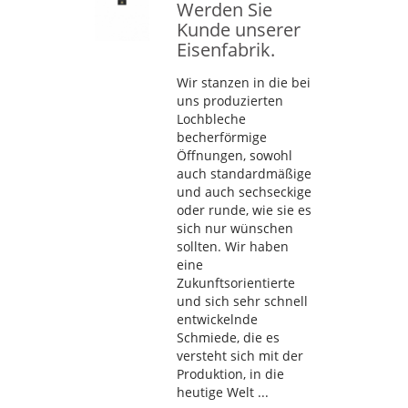
Werden Sie
Kunde unserer
Eisenfabrik.
Wir stanzen in die bei
uns produzierten
Lochbleche
becherförmige
Öffnungen, sowohl
auch standardmäßige
und auch sechseckige
oder runde, wie sie es
sich nur wünschen
sollten. Wir haben
eine
Zukunftsorientierte
und sich sehr schnell
entwickelnde
Schmiede, die es
versteht sich mit der
Produktion, in die
heutige Welt ...