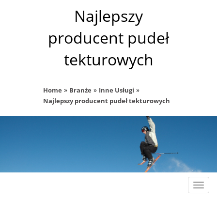
Najlepszy
producent pudeł
tekturowych
»
»
»
Home
Branże
Inne Usługi
Najlepszy producent pudeł tekturowych
Rozw
nawig