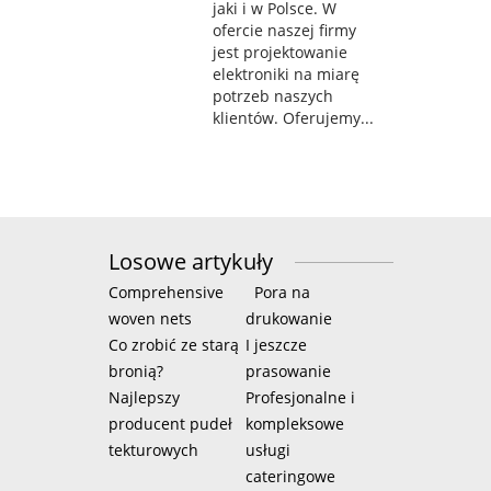
jaki i w Polsce. W
ofercie naszej firmy
jest projektowanie
elektroniki na miarę
potrzeb naszych
klientów. Oferujemy...
Losowe artykuły
Comprehensive
Pora na
woven nets
drukowanie
Co zrobić ze starą
I jeszcze
bronią?
prasowanie
Najlepszy
Profesjonalne i
producent pudeł
kompleksowe
tekturowych
usługi
cateringowe