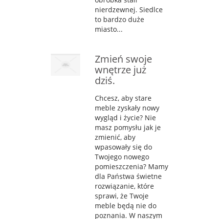
nierdzewnej. Siedlce
to bardzo duże
miasto...
Zmień swoje
wnętrze już
dziś.
Chcesz, aby stare
meble zyskały nowy
wygląd i życie? Nie
masz pomysłu jak je
zmienić, aby
wpasowały się do
Twojego nowego
pomieszczenia? Mamy
dla Państwa świetne
rozwiązanie, które
sprawi, że Twoje
meble będą nie do
poznania. W naszym