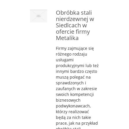
Obróbka stali
nierdzewnej w
Siedlcach w
ofercie firmy
Metalika
Firmy zajmujące się
różnego rodzaju
usługami
produkcyjnymi lub też
innymi bardzo często
muszą polegać na
sprawdzonych i
zaufanych w zakresie
swoich kompetencji
biznesowych
podwykonawcach,
którzy realizować
będą za nich takie
prace, jak na przykład
obróbka stali