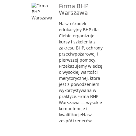
Firma BHP
Warszawa
Nasz ośrodek
edukacyjny BHP dla
Ciebie organizuje
kursy i szkolenia z
zakresu BHP, ochrony
przeciwpożarowej i
pierwszej pomocy.
Przekazujemy wiedzę
o wysokiej wartości
merytorycznej, która
jest z powodzeniem
wykorzystywana w
praktyce.Firma BHP
Warszawa — wysokie
kompetencje i
kwalifikacjeNasz
zespół trenerów ...