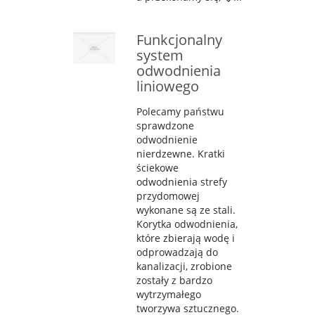
Funkcjonalny
system
odwodnienia
liniowego
Polecamy państwu
sprawdzone
odwodnienie
nierdzewne. Kratki
ściekowe
odwodnienia strefy
przydomowej
wykonane są ze stali.
Korytka odwodnienia,
które zbierają wodę i
odprowadzają do
kanalizacji, zrobione
zostały z bardzo
wytrzymałego
tworzywa sztucznego.