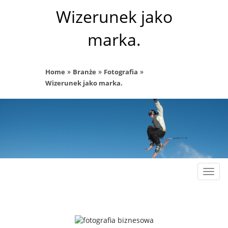
Wizerunek jako
marka.
»
»
»
Home
Branże
Fotografia
Wizerunek jako marka.
Rozw
nawig