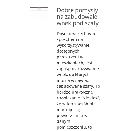
Dobre pomysły
na zabudowaie
wnęk pod szafy
Dość powszechnym
sposobem na
wykorzystywanie
dostępnych
przestrzeni w
mieszkaniach, jest
zagospodarowywanie
wnęk, do których
można wstawiać
zabudowane szafy. To
bardzo praktyczne
rozwiązanie. Nie dość,
że w ten sposób nie
marnuje się
powierzchnia w
danym
pomieszczeniu, to