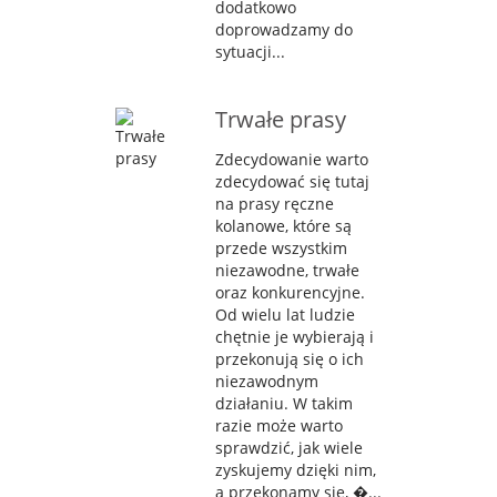
dodatkowo
doprowadzamy do
sytuacji...
Trwałe prasy
Zdecydowanie warto
zdecydować się tutaj
na prasy ręczne
kolanowe, które są
przede wszystkim
niezawodne, trwałe
oraz konkurencyjne.
Od wielu lat ludzie
chętnie je wybierają i
przekonują się o ich
niezawodnym
działaniu. W takim
razie może warto
sprawdzić, jak wiele
zyskujemy dzięki nim,
a przekonamy się, �...