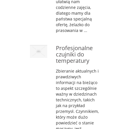
ułatwią nam
codzienne zajęcia,
dlatego mamy dla
państwa specjalną
ofertę, żelazko do
prasowania w ...
Profesjonalne
czujniki do
temperatury
Zbieranie aktualnych i
prawdziwych
informacji na bieżąco
to aspekt szczególnie
ważny w dziedzinach
technicznych, takich
jak na przykład
przemysł. Czynnikiem,
który może dużo
powiedzieć o stanie
maszyny, jest