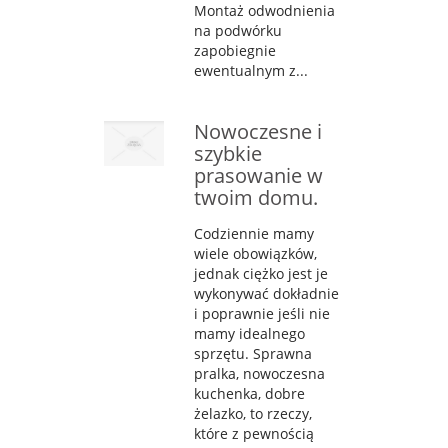
Montaż odwodnienia
na podwórku
zapobiegnie
ewentualnym z...
Nowoczesne i
szybkie
prasowanie w
twoim domu.
Codziennie mamy
wiele obowiązków,
jednak ciężko jest je
wykonywać dokładnie
i poprawnie jeśli nie
mamy idealnego
sprzętu. Sprawna
pralka, nowoczesna
kuchenka, dobre
żelazko, to rzeczy,
które z pewnością