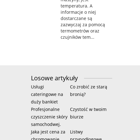
temperatura. A
informacje o niej
dostarczane są
zazwyczaj za pomocą
termometrów oraz
czujników tem...
Losowe artykuły
Usługi
Co zrobić ze starą
cateringowe na
bronią?
duży bankiet
Profesjonalne
Czystość w twoim
czyszczenie skóry
biurze
samochodwej.
Jaka jest cena za
Listwy
chromowanie
przypodłogowe