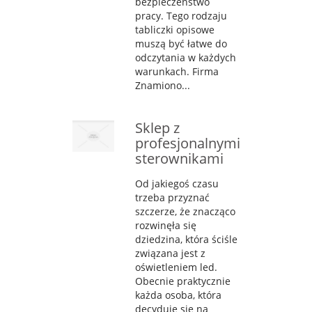
bezpieczeństwo
pracy. Tego rodzaju
tabliczki opisowe
muszą być łatwe do
odczytania w każdych
warunkach. Firma
Znamiono...
Sklep z
profesjonalnymi
sterownikami
Od jakiegoś czasu
trzeba przyznać
szczerze, że znacząco
rozwinęła się
dziedzina, która ściśle
związana jest z
oświetleniem led.
Obecnie praktycznie
każda osoba, która
decyduje się na