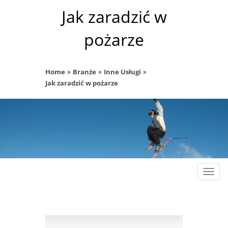
Jak zaradzić w
pożarze
»
»
»
Home
Branże
Inne Usługi
Jak zaradzić w pożarze
Rozw
nawig