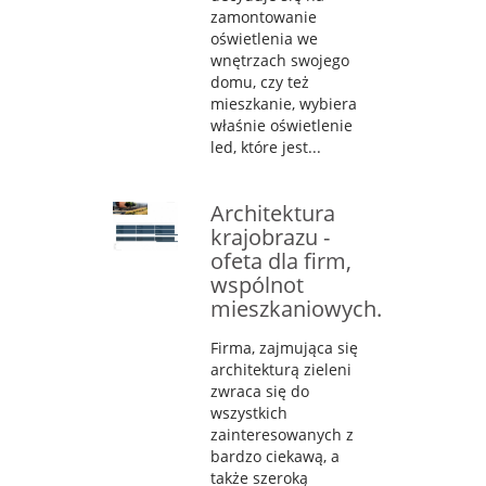
zamontowanie
oświetlenia we
wnętrzach swojego
domu, czy też
mieszkanie, wybiera
właśnie oświetlenie
led, które jest...
Architektura
krajobrazu -
ofeta dla firm,
wspólnot
mieszkaniowych.
Firma, zajmująca się
architekturą zieleni
zwraca się do
wszystkich
zainteresowanych z
bardzo ciekawą, a
także szeroką