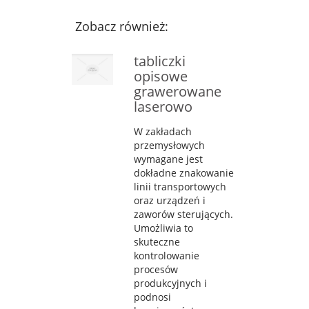
Zobacz również:
tabliczki
opisowe
grawerowane
laserowo
W zakładach
przemysłowych
wymagane jest
dokładne znakowanie
linii transportowych
oraz urządzeń i
zaworów sterujących.
Umożliwia to
skuteczne
kontrolowanie
procesów
produkcyjnych i
podnosi