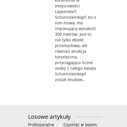
konkretnie w
miejscowości
Lippendorf.
Schornsteinkopf, bo o
nim mowa, ma
imponującą wysokość
300 metrów. Jest to
nie tylko obiekt
przemysłowy, ale
również atrakcja
turystyczna,
przyciągająca liczne
osoby z całego świata.
Schornsteinkopf
został zbudow...
Losowe artykuły
Profesjonalne
Czystość w twoim