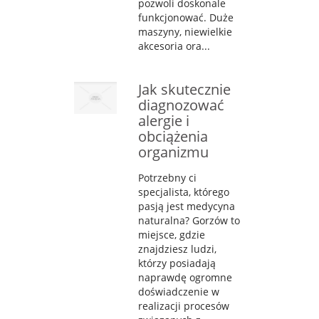
pozwoli doskonale
funkcjonować. Duże
maszyny, niewielkie
akcesoria ora...
Jak skutecznie
diagnozować
alergie i
obciążenia
organizmu
Potrzebny ci
specjalista, którego
pasją jest medycyna
naturalna? Gorzów to
miejsce, gdzie
znajdziesz ludzi,
którzy posiadają
naprawdę ogromne
doświadczenie w
realizacji procesów