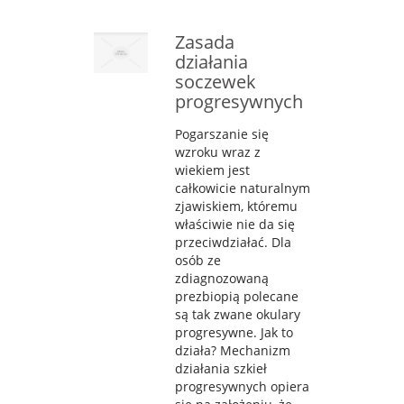
Zasada
działania
soczewek
progresywnych
Pogarszanie się
wzroku wraz z
wiekiem jest
całkowicie naturalnym
zjawiskiem, któremu
właściwie nie da się
przeciwdziałać. Dla
osób ze
zdiagnozowaną
prezbiopią polecane
są tak zwane okulary
progresywne. Jak to
działa? Mechanizm
działania szkieł
progresywnych opiera