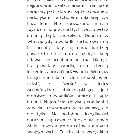
najgorszymi uzależnianiami, na jakie
narażony jest człowiek, są te związane z
narkotykami, alkoholem, nikotyną czy
hazardem. Nie zauważano innych
zagrożeń, na przykład tych związanych z
bulimią bądź anoreksją. Dopiero w
sytuacji, gdy przypadki zachorowań na
te choroby stały się coraz bardziej
powszechne, nie można już było dalej
udawać, że problemu nie ma. Dlatego
też powstały ośrodki, które oferują
leczenie zaburzeń odżywiania. Wrocław
to ogromne miasto. Nie można się więc
dziwić, że również w stolicy
województwa dolnośląskiego jest
mnóstwo przypadków anoreksji bądź
bulimii. Najczęściej dotykają one kobiet
w wieku uznawanym za rozwojowy, ale
nie tylko. Na podobne dolegliwości
narażeni są również ludzie w innym
wieku, pozostający na różnych etapach
swojego życia. To do nich wszystkich