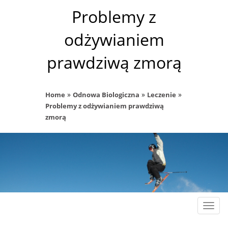
Problemy z
odżywianiem
prawdziwą zmorą
»
»
»
Home
Odnowa Biologiczna
Leczenie
Problemy z odżywianiem prawdziwą
zmorą
Rozw
nawig