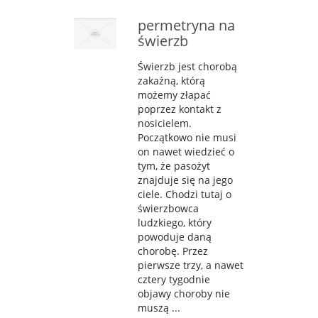
permetryna na
świerzb
Świerzb jest chorobą
zakaźną, którą
możemy złapać
poprzez kontakt z
nosicielem.
Początkowo nie musi
on nawet wiedzieć o
tym, że pasożyt
znajduje się na jego
ciele. Chodzi tutaj o
świerzbowca
ludzkiego, który
powoduje daną
chorobę. Przez
pierwsze trzy, a nawet
cztery tygodnie
objawy choroby nie
muszą ...