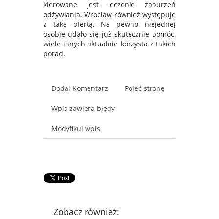
kierowane jest leczenie zaburzeń
odżywiania. Wrocław również występuje
z taką ofertą. Na pewno niejednej
osobie udało się już skutecznie pomóc,
wiele innych aktualnie korzysta z takich
porad.
Dodaj Komentarz
Poleć stronę
Wpis zawiera błędy
Modyfikuj wpis
Zobacz również: