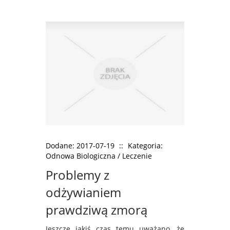
Dodane: 2017-07-19
::
Kategoria:
Odnowa Biologiczna / Leczenie
Problemy z
odżywianiem
prawdziwą zmorą
Jeszcze jakiś czas temu uważano, że