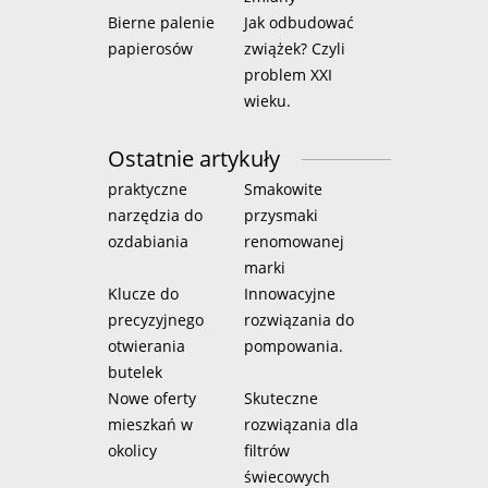
Bierne palenie
Jak odbudować
papierosów
zwiążek? Czyli
problem XXI
wieku.
Ostatnie artykuły
praktyczne
Smakowite
narzędzia do
przysmaki
ozdabiania
renomowanej
marki
Klucze do
Innowacyjne
precyzyjnego
rozwiązania do
otwierania
pompowania.
butelek
Nowe oferty
Skuteczne
mieszkań w
rozwiązania dla
okolicy
filtrów
świecowych