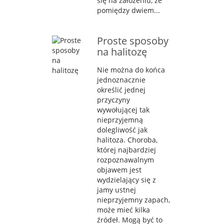
się na założeniu, że
pomiędzy dwiem...
Proste sposoby
na halitozę
Nie można do końca
jednoznacznie
określić jednej
przyczyny
wywołującej tak
nieprzyjemną
dolegliwość jak
halitoza. Choroba,
której najbardziej
rozpoznawalnym
objawem jest
wydzielający się z
jamy ustnej
nieprzyjemny zapach,
może mieć kilka
źródeł. Mogą być to