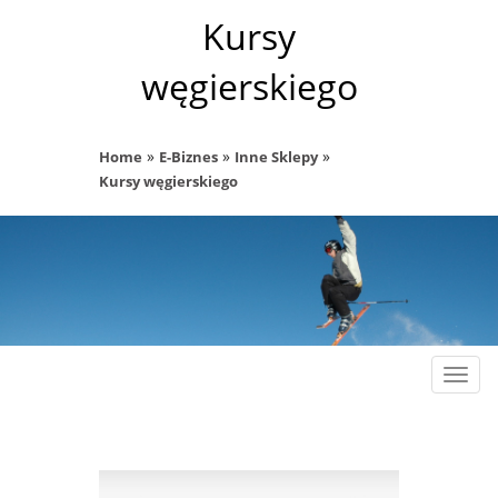
Kursy
węgierskiego
»
»
»
Home
E-Biznes
Inne Sklepy
Kursy węgierskiego
Rozw
nawig