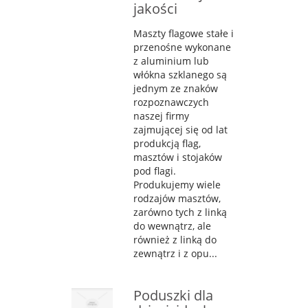
jakości
Maszty flagowe stałe i
przenośne wykonane
z aluminium lub
włókna szklanego są
jednym ze znaków
rozpoznawczych
naszej firmy
zajmującej się od lat
produkcją flag,
masztów i stojaków
pod flagi.
Produkujemy wiele
rodzajów masztów,
zarówno tych z linką
do wewnątrz, ale
również z linką do
zewnątrz i z opu...
Poduszki dla