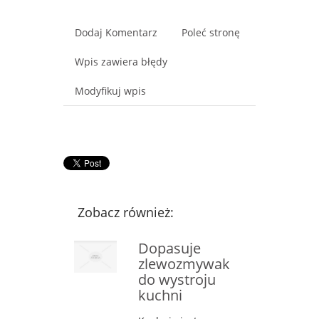
Dodaj Komentarz
Poleć stronę
Wpis zawiera błędy
Modyfikuj wpis
Zobacz również:
Dopasuje
zlewozmywak
do wystroju
kuchni