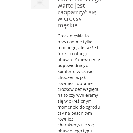
warto jest
zaopatrzyć się
w crocsy
męskie
Crocs męskie to
przykład nie tylko
modnego, ale także i
funkcjonalnego
obuwia. Zapewnienie
odpowiedniego
komfortu w czasie
chodzenia, jak
również i ubranie
crocsów bez względu
na to czy wybieramy
się w określonym
momencie do ogrodu
czy na basen tym
również
charakteryzuje się
obuwie tego typu.