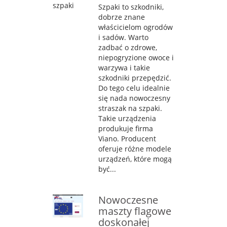
Szpaki to szkodniki,
dobrze znane
właścicielom ogrodów
i sadów. Warto
zadbać o zdrowe,
niepogryzione owoce i
warzywa i takie
szkodniki przepędzić.
Do tego celu idealnie
się nada nowoczesny
straszak na szpaki.
Takie urządzenia
produkuje firma
Viano. Producent
oferuje różne modele
urządzeń, które mogą
być...
Nowoczesne
maszty flagowe
doskonałej