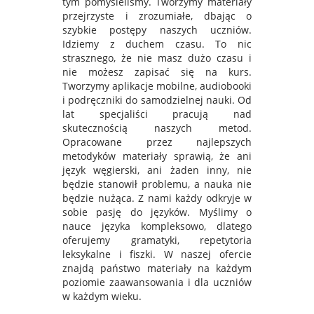
tym pomyśleliśmy. Tworzymy materiały
przejrzyste i zrozumiałe, dbając o
szybkie postępy naszych uczniów.
Idziemy z duchem czasu. To nic
strasznego, że nie masz dużo czasu i
nie możesz zapisać się na kurs.
Tworzymy aplikacje mobilne, audiobooki
i podręczniki do samodzielnej nauki. Od
lat specjaliści pracują nad
skutecznością naszych metod.
Opracowane przez najlepszych
metodyków materiały sprawią, że ani
język węgierski, ani żaden inny, nie
będzie stanowił problemu, a nauka nie
będzie nużąca. Z nami każdy odkryje w
sobie pasję do języków. Myślimy o
nauce języka kompleksowo, dlatego
oferujemy gramatyki, repetytoria
leksykalne i fiszki. W naszej ofercie
znajdą państwo materiały na każdym
poziomie zaawansowania i dla uczniów
w każdym wieku.