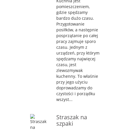
Kuchnia jest
pomieszczeniem,
gdzie spędzamy
bardzo dużo czasu.
Przygotowanie
posiłków, a następnie
posprzątanie po całej
pracy zajmuje sporo
czasu. Jednym z
urządzeń, przy którym
spędzamy najwięcej
czasu, jest
zlewozmywak
kuchenny. To właśnie
przy jego użyciu
doprowadzamy do
czystości i porządku
wszyst...
Straszak na
szpaki