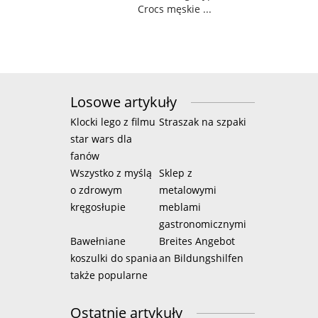
Crocs męskie ...
Losowe artykuły
Klocki lego z filmu
Straszak na szpaki
star wars dla
fanów
Wszystko z myślą
Sklep z
o zdrowym
metalowymi
kręgosłupie
meblami
gastronomicznymi
Bawełniane
Breites Angebot
koszulki do spania
an Bildungshilfen
także popularne
Ostatnie artykuły