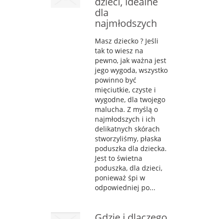
dzieci, idealne
dla
najmłodszych
Masz dziecko ? Jeśli
tak to wiesz na
pewno, jak ważna jest
jego wygoda, wszystko
powinno być
mięciutkie, czyste i
wygodne, dla twojego
malucha. Z myślą o
najmłodszych i ich
delikatnych skórach
stworzyliśmy, płaska
poduszka dla dziecka.
Jest to świetna
poduszka, dla dzieci,
ponieważ śpi w
odpowiedniej po...
Gdzie i dlaczego