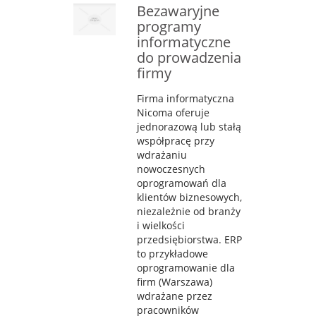
Bezawaryjne
programy
informatyczne
do prowadzenia
firmy
Firma informatyczna
Nicoma oferuje
jednorazową lub stałą
współpracę przy
wdrażaniu
nowoczesnych
oprogramowań dla
klientów biznesowych,
niezależnie od branży
i wielkości
przedsiębiorstwa. ERP
to przykładowe
oprogramowanie dla
firm (Warszawa)
wdrażane przez
pracowników