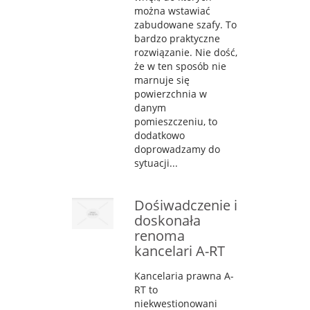
można wstawiać
zabudowane szafy. To
bardzo praktyczne
rozwiązanie. Nie dość,
że w ten sposób nie
marnuje się
powierzchnia w
danym
pomieszczeniu, to
dodatkowo
doprowadzamy do
sytuacji...
Dośiwadczenie i
doskonała
renoma
kancelari A-RT
Kancelaria prawna A-
RT to
niekwestionowani