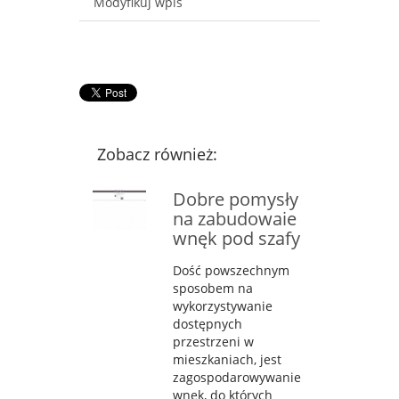
Modyfikuj wpis
Zobacz również:
Dobre pomysły
na zabudowaie
wnęk pod szafy
Dość powszechnym
sposobem na
wykorzystywanie
dostępnych
przestrzeni w
mieszkaniach, jest
zagospodarowywanie
wnęk, do których