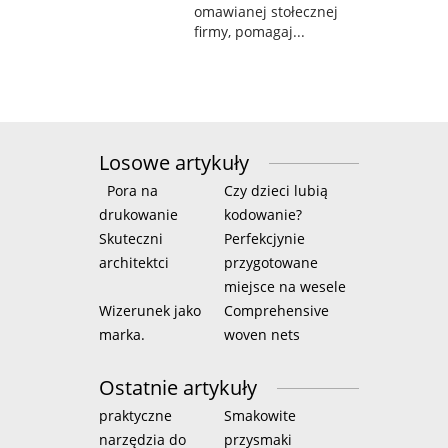
omawianej stołecznej
firmy, pomagaj...
Losowe artykuły
Pora na
Czy dzieci lubią
drukowanie
kodowanie?
Skuteczni
Perfekcjynie
architektci
przygotowane
miejsce na wesele
Wizerunek jako
Comprehensive
marka.
woven nets
Ostatnie artykuły
praktyczne
Smakowite
narzędzia do
przysmaki