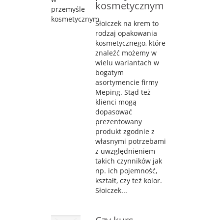
kosmetycznym
Słoiczek na krem to
rodzaj opakowania
kosmetycznego, które
znaleźć możemy w
wielu wariantach w
bogatym
asortymencie firmy
Meping. Stąd też
klienci mogą
dopasować
prezentowany
produkt zgodnie z
własnymi potrzebami
z uwzględnieniem
takich czynników jak
np. ich pojemność,
kształt, czy też kolor.
Słoiczek...