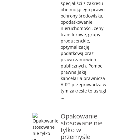
specjaliści z zakresu
obejmującego prawo
ochrony środowiska,
opodatkowanie
nieruchomości, ceny
transferowe, grupy
producenckie,
optymalizację
podatkową oraz
prawo zamówień
publicznych. Pomoc
prawna jaką
kancelaria prawnicza
A-RT przeprowadza w
tym zakresie to usługi
...
Opakowanie
stosowane nie
tylko w
przemyśle