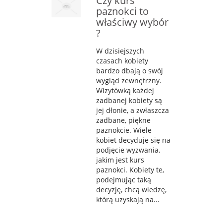
Czy kurs
paznokci to
właściwy wybór
?
W dzisiejszych
czasach kobiety
bardzo dbają o swój
wygląd zewnętrzny.
Wizytówką każdej
zadbanej kobiety są
jej dłonie, a zwłaszcza
zadbane, piękne
paznokcie. Wiele
kobiet decyduje się na
podjęcie wyzwania,
jakim jest kurs
paznokci. Kobiety te,
podejmując taką
decyzję, chcą wiedzę,
którą uzyskają na...