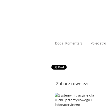
Dodaj Komentarz
Poleć str
Zobacz również: