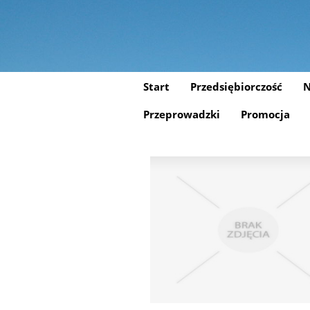
Start
Przedsiębiorczość
N
Przeprowadzki
Promocja