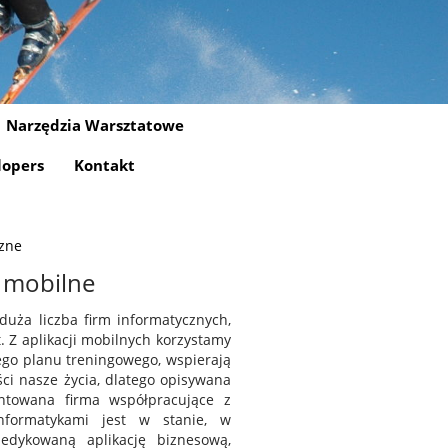
Narzędzia Warsztatowe
lopers
Kontakt
czne
e mobilne
uża liczba firm informatycznych,
t. Z aplikacji mobilnych korzystamy
zego planu treningowego, wspierają
ci nasze życia, dlatego opisywana
ntowana firma współpracujące z
informatykami jest w stanie, w
edykowaną aplikację biznesową,