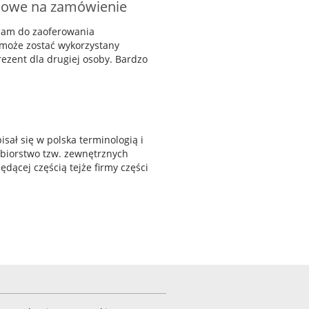
żkowe na zamówienie
 nam do zaoferowania
 może zostać wykorzystany
rezent dla drugiej osoby. Bardzo
sał się w polska terminologią i
ębiorstwo tzw. zewnętrznych
dącej częścią tejże firmy części