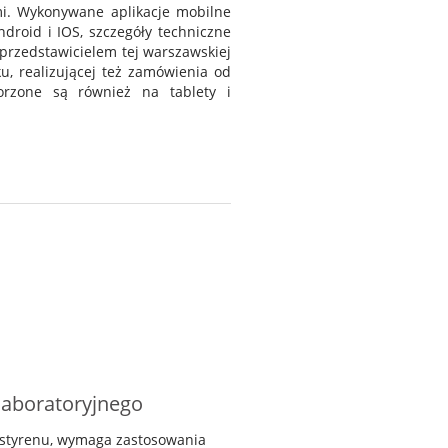
i. Wykonywane aplikacje mobilne
roid i IOS, szczegóły techniczne
z przedstawicielem tej warszawskiej
u, realizującej też zamówienia od
worzone są również na tablety i
 laboratoryjnego
 styrenu, wymaga zastosowania