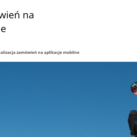
wień na
ne
alizacja zamówień na aplikacje mobilne