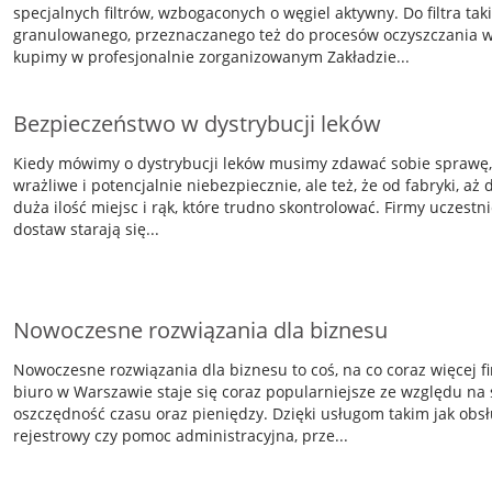
specjalnych filtrów, wzbogaconych o węgiel aktywny. Do filtra tak
granulowanego, przeznaczanego też do procesów oczyszczania w
kupimy w profesjonalnie zorganizowanym Zakładzie...
Bezpieczeństwo w dystrybucji leków
Kiedy mówimy o dystrybucji leków musimy zdawać sobie sprawę, ż
wrażliwe i potencjalnie niebezpiecznie, ale też, że od fabryki, aż
duża ilość miejsc i rąk, które trudno skontrolować. Firmy uczest
dostaw starają się...
Nowoczesne rozwiązania dla biznesu
Nowoczesne rozwiązania dla biznesu to coś, na co coraz więcej 
biuro w Warszawie staje się coraz popularniejsze ze względu na 
oszczędność czasu oraz pieniędzy. Dzięki usługom takim jak obsł
rejestrowy czy pomoc administracyjna, prze...