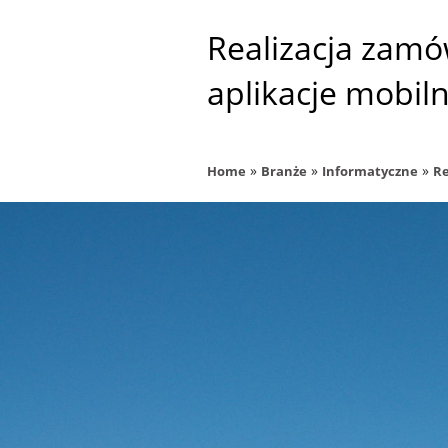
Realizacja zamó
aplikacje mobil
»
»
»
Home
Branże
Informatyczne
Re