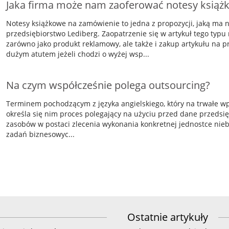
Jaka firma może nam zaoferować notesy ksią
Notesy książkowe na zamówienie to jedna z propozycji, jaką ma
przedsiębiorstwo Lediberg. Zaopatrzenie się w artykuł tego typu
zarówno jako produkt reklamowy, ale także i zakup artykułu na p
dużym atutem jeżeli chodzi o wyżej wsp...
Na czym współcześnie polega outsourcing?
Terminem pochodzącym z języka angielskiego, który na trwałe wpi
określa się nim proces polegający na użyciu przed dane przedsi
zasobów w postaci zlecenia wykonania konkretnej jednostce niebę
zadań biznesowyc...
Ostatnie artykuły