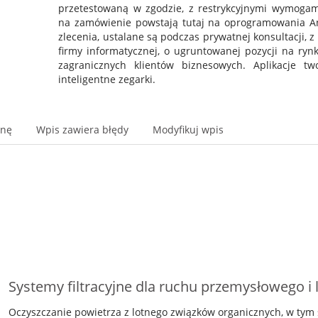
przetestowaną w zgodzie, z restrykcyjnymi wymogam
na zamówienie powstają tutaj na oprogramowania And
zlecenia, ustalane są podczas prywatnej konsultacji, 
firmy informatycznej, o ugruntowanej pozycji na rynk
zagranicznych klientów biznesowych. Aplikacje t
inteligentne zegarki.
onę
Wpis zawiera błędy
Modyfikuj wpis
Systemy filtracyjne dla ruchu przemysłowego i
Oczyszczanie powietrza z lotnego związków organicznych, w tym