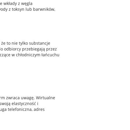
ie wkłady z węgla
ody z toksyn lub barwników,
e to nie tylko substancje
 do odbiorcy przebiegają przez
niczące w chłodniczym łańcuchu
firm zwraca uwagę. Wirtualne
swoją elastyczność i
uga telefoniczna, adres